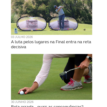
03 JULHO 2026
A luta pelos lugares na Final entra na reta
decisiva
30 JUNHO 2026
Bola errada – quais as consequências?