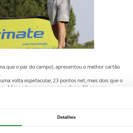
a que o par do campo), apresentou o melhor cartão
.
uma volta espetacular, 23 pontos net, mais dois que o
e 14 jogadores conseguiram fazer 18 ou mais
!
Detalhes