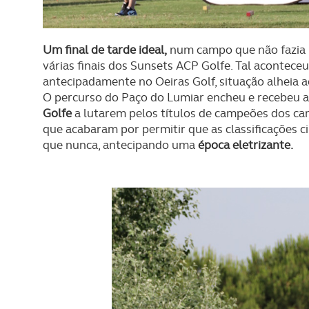
Um final de tarde ideal,
num campo que não fazia pa
várias finais dos Sunsets ACP Golfe. Tal aconteceu
antecipadamente no Oeiras Golf, situação alheia a
O percurso do Paço do Lumiar encheu e recebeu a
Golfe
a lutarem pelos títulos de campeões dos ca
que acabaram por permitir que as classificações 
que nunca, antecipando uma
época eletrizante.