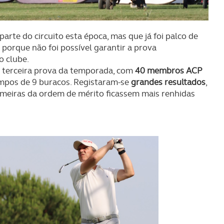
rte do circuito esta época, mas que já foi palco de
 porque não foi possível garantir a prova
o clube.
 terceira prova da temporada, com
40 membros ACP
mpos de 9 buracos. Registaram-se
grandes resultados
,
cimeiras da ordem de mérito ficassem mais renhidas