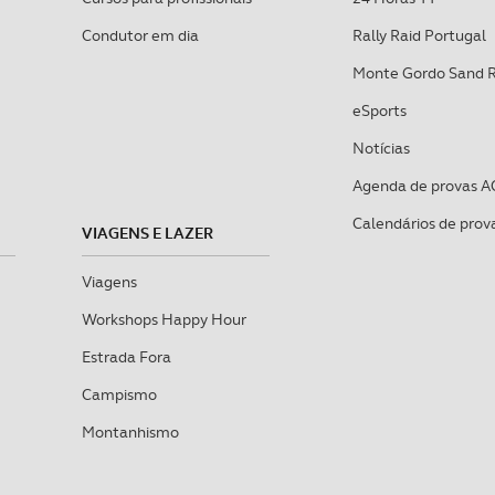
Condutor em dia
Rally Raid Portugal
Monte Gordo Sand 
eSports
Notícias
Agenda de provas A
Calendários de prov
VIAGENS E LAZER
Viagens
Workshops Happy Hour
Estrada Fora
Campismo
Montanhismo