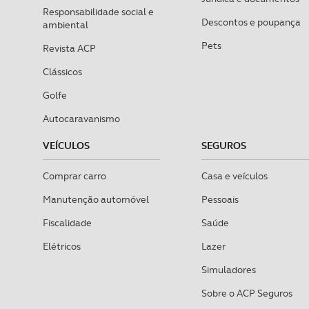
Responsabilidade social e
Descontos e poupança
ambiental
Pets
Revista ACP
Clássicos
Golfe
Autocaravanismo
VEÍCULOS
SEGUROS
Comprar carro
Casa e veículos
Manutenção automóvel
Pessoais
Fiscalidade
Saúde
Elétricos
Lazer
Simuladores
Sobre o ACP Seguros