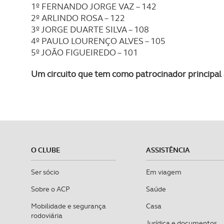
1º FERNANDO JORGE VAZ – 142
2º ARLINDO ROSA – 122
3º JORGE DUARTE SILVA – 108
4º PAULO LOURENÇO ALVES – 105
5º JOÃO FIGUEIREDO – 101
Um circuito que tem como patrocinador principal a
O CLUBE
ASSISTÊNCIA
Ser sócio
Em viagem
Sobre o ACP
Saúde
Mobilidade e segurança
Casa
rodoviária
Jurídica e documentos