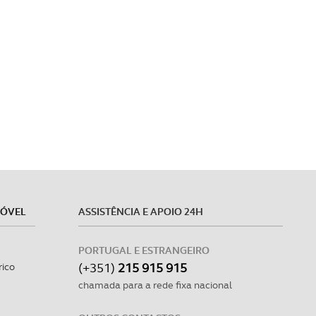
MÓVEL
ASSISTÊNCIA E APOIO 24H
PORTUGAL E ESTRANGEIRO
(+351)
215 915 915
rico
chamada para a rede fixa nacional