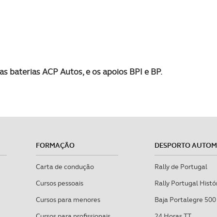
s baterias ACP Autos, e os apoios BPI e BP.
FORMAÇÃO
DESPORTO AUTO
Carta de condução
Rally de Portugal
Cursos pessoais
Rally Portugal Histó
Cursos para menores
Baja Portalegre 500
Cursos para profissionais
24 Horas TT