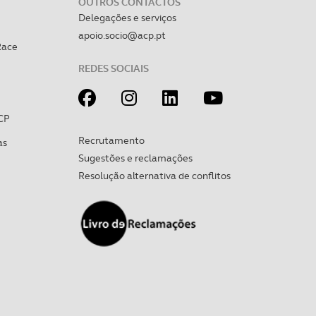
OUTROS CONTACTOS
Delegações e serviços
apoio.socio@acp.pt
Race
REDES SOCIAIS
CP
Recrutamento
as
Sugestões e reclamações
Resolução alternativa de conflitos