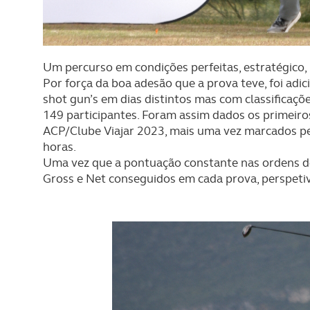
Um percurso em condições perfeitas, estratégico, 
Por força da boa adesão que a prova teve, foi adici
shot gun’s em dias distintos mas com classificaç
149 participantes. Foram assim dados os primeiro
ACP/Clube Viajar 2023, mais uma vez marcados p
horas.
Uma vez que a pontuação constante nas ordens de
Gross e Net conseguidos em cada prova, perspetiva