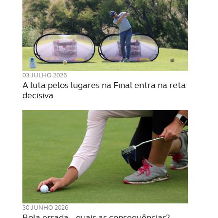
03 JULHO 2026
A luta pelos lugares na Final entra na reta
decisiva
30 JUNHO 2026
Bola errada – quais as consequências?