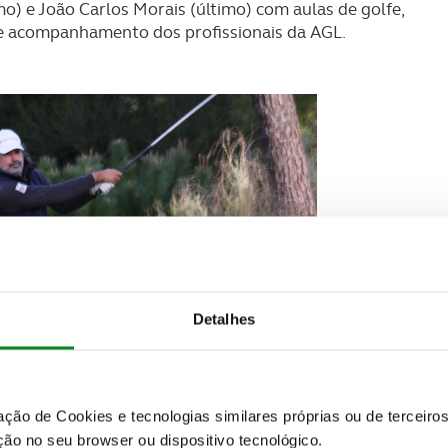
mo) e João Carlos Morais (último) com aulas de golfe,
e acompanhamento dos profissionais da AGL.
Detalhes
zação de Cookies e tecnologias similares próprias ou de tercei
ão no seu browser ou dispositivo tecnológico.