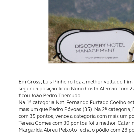
Em Gross, Luis Pinheiro fez a melhor volta do Fi
segunda posição ficou Nuno Costa Alemão com 27
ficou João Pedro Themudo.
Na 1ª categoria Net, Fernando Furtado Coelho es
mais um que Pedro Póvoas (35). Na 2ª categoria, 
com 35 pontos, vence a categoria com mais um po
Teresa Gomes com 30 pontos foi a melhor. Catari
Margarida Abreu Peixoto fecha o pódio com 28 po