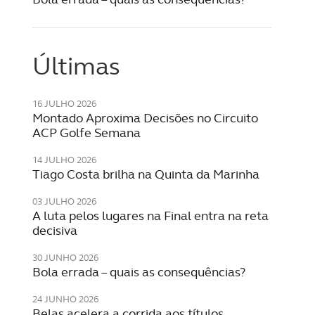
Últimas
16 JULHO 2026
Montado Aproxima Decisões no Circuito
ACP Golfe Semana
14 JULHO 2026
Tiago Costa brilha na Quinta da Marinha
03 JULHO 2026
A luta pelos lugares na Final entra na reta
decisiva
30 JUNHO 2026
Bola errada – quais as consequências?
24 JUNHO 2026
Belas acelera a corrida aos títulos