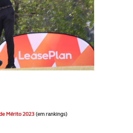
 de Mérito 2023
(em rankings)