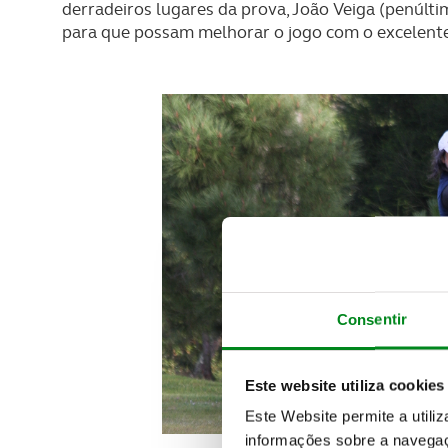
derradeiros lugares da prova, João Veiga (penúlti
para que possam melhorar o jogo com o excelent
Consentir
Este website utiliza cookies
Este Website permite a utili
informações sobre a navegaç