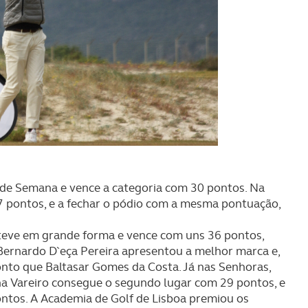
m de Semana e vence a categoria com 30 pontos. Na
 pontos, e a fechar o pódio com a mesma pontuação,
teve em grande forma e vence com uns 36 pontos,
Bernardo D`eça Pereira apresentou a melhor marca e,
nto que Baltasar Gomes da Costa. Já nas Senhoras,
na Vareiro consegue o segundo lugar com 29 pontos, e
ntos. A Academia de Golf de Lisboa premiou os