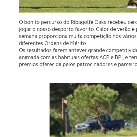
O bonito percurso do Ribagolfe Oaks recebeu cer
jogar o nosso desporto favorito. Calor de verão e
semana proporciona muita competição nos vários e
diferentes Ordens de Mérito.
Os resultados fazem antever grande competitivi
animada com as habituais ofertas ACP e BPI, e 
prémios oferecida pelos patrocinadores e parceiro