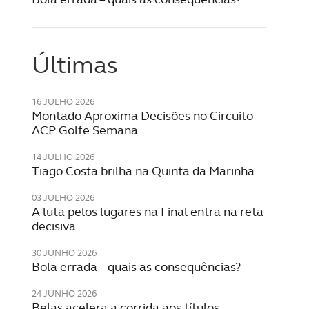
Últimas
16 JULHO 2026
Montado Aproxima Decisões no Circuito
ACP Golfe Semana
14 JULHO 2026
Tiago Costa brilha na Quinta da Marinha
03 JULHO 2026
A luta pelos lugares na Final entra na reta
decisiva
30 JUNHO 2026
Bola errada – quais as consequências?
24 JUNHO 2026
Belas acelera a corrida aos títulos