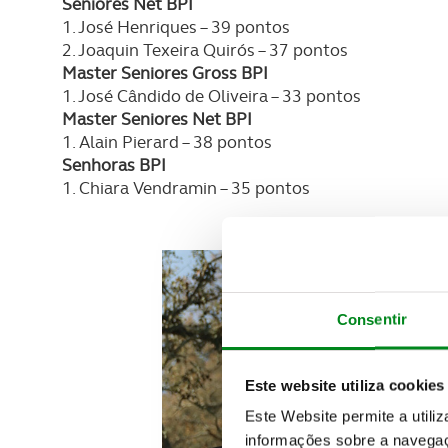
Seniores Net BPI
1. José Henriques – 39 pontos
2. Joaquin Texeira Quirós – 37 pontos
Master Seniores Gross BPI
1. José Cândido de Oliveira – 33 pontos
Master Seniores Net BPI
1. Alain Pierard – 38 pontos
Senhoras BPI
1. Chiara Vendramin – 35 pontos
Consentir
Este website utiliza cookies
Este Website permite a utili
informações sobre a navegaç