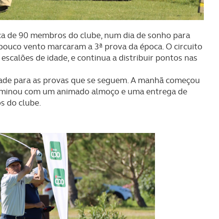
ca de 90 membros do clube, num dia de sonho para
 pouco vento marcaram a 3ª prova da época. O circuito
scalões de idade, e continua a distribuir pontos nas
dade para as provas que se seguem. A manhã começou
terminou com um animado almoço e uma entrega de
s do clube.