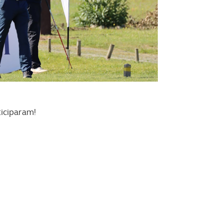
iciparam!