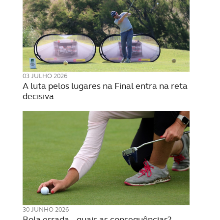
03 JULHO 2026
A luta pelos lugares na Final entra na reta
decisiva
30 JUNHO 2026
Bola errada – quais as consequências?