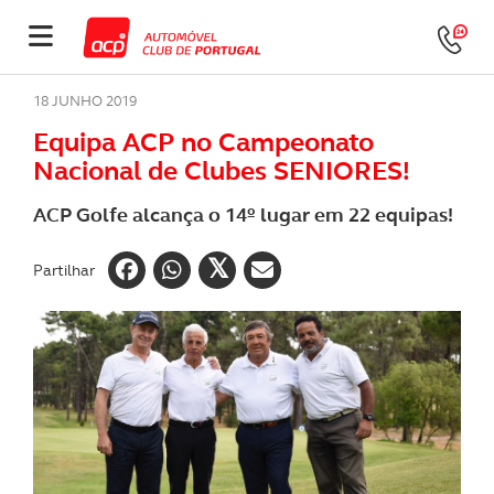
18 JUNHO 2019
Equipa ACP no Campeonato
Nacional de Clubes SENIORES!
ACP Golfe alcança o 14º lugar em 22 equipas!
Partilhar