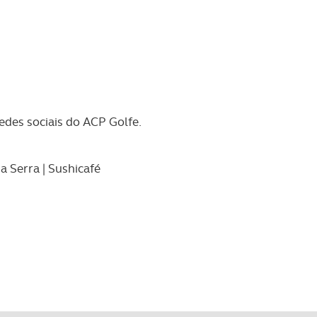
edes sociais do ACP Golfe.
da Serra | Sushicafé