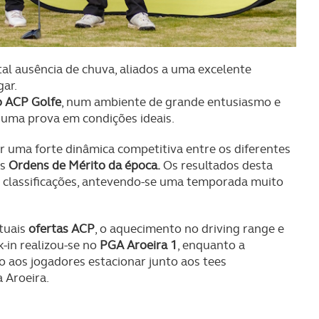
tal ausência de chuva, aliados a uma excelente
gar.
 ACP Golfe
, num ambiente de grande entusiasmo e
r uma prova em condições ideais.
 uma forte dinâmica competitiva entre os diferentes
as
Ordens de Mérito da época.
Os resultados desta
s classificações, antevendo-se uma temporada muito
tuais
ofertas ACP
, o aquecimento no driving range e
-in realizou-se no
PGA Aroeira 1
, enquanto a
 aos jogadores estacionar junto aos tees
 Aroeira.