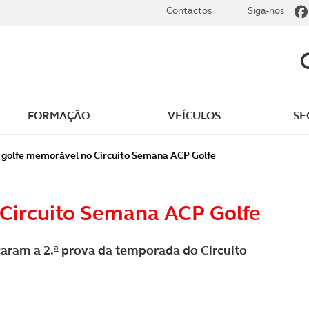
Contactos
Siga-nos
FORMAÇÃO
VEÍCULOS
SE
 golfe memorável no Circuito Semana ACP Golfe
 Circuito Semana ACP Golfe
ram a 2.ª prova da temporada do Circuito