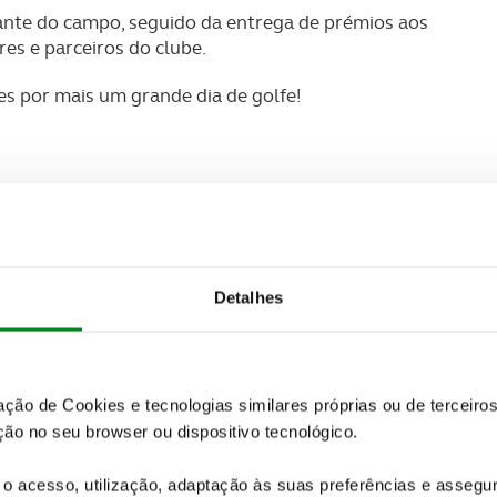
nte do campo, seguido da entrega de prémios aos
es e parceiros do clube.
es por mais um grande dia de golfe!
Detalhes
zação de Cookies e tecnologias similares próprias ou de tercei
ão no seu browser ou dispositivo tecnológico.
o acesso, utilização, adaptação às suas preferências e asseg