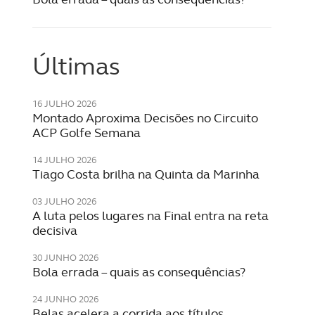
Últimas
16 JULHO 2026
Montado Aproxima Decisões no Circuito
ACP Golfe Semana
14 JULHO 2026
Tiago Costa brilha na Quinta da Marinha
03 JULHO 2026
A luta pelos lugares na Final entra na reta
decisiva
30 JUNHO 2026
Bola errada – quais as consequências?
24 JUNHO 2026
Belas acelera a corrida aos títulos