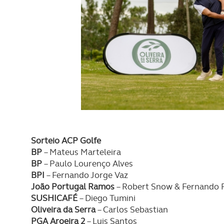
Sorteio ACP Golfe
BP
– Mateus Marteleira
BP
– Paulo Lourenço Alves
BPI
– Fernando Jorge Vaz
João Portugal Ramos
– Robert Snow & Fernando 
SUSHICAFÉ
– Diego Tumini
Oliveira da Serra
– Carlos Sebastian
PGA Aroeira 2
– Luis Santos