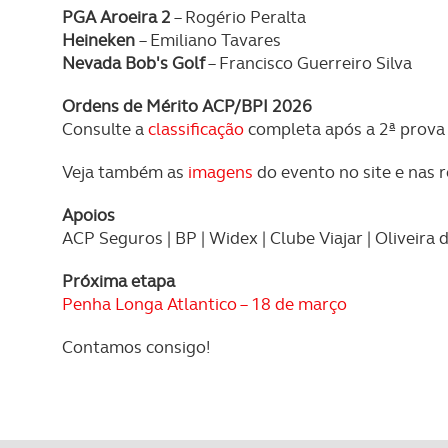
PGA Aroeira 2
– Rogério Peralta
Heineken
– Emiliano Tavares
Nevada Bob's Golf
– Francisco Guerreiro Silva
Ordens de Mérito ACP/BPI 2026
Consulte a
classificação
completa após a 2ª prova
Veja também as
imagens
do evento no site e nas r
Apoios
ACP Seguros | BP | Widex | Clube Viajar | Oliveira 
Próxima etapa
Penha Longa Atlantico – 18 de março
Contamos consigo!