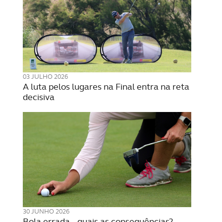
03 JULHO 2026
A luta pelos lugares na Final entra na reta
decisiva
30 JUNHO 2026
Bola errada – quais as consequências?