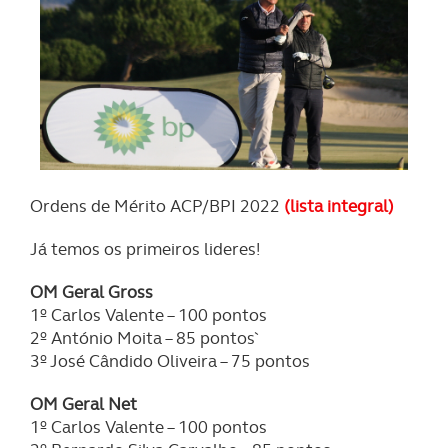
Ordens de Mérito ACP/BPI 2022
(lista integral)
Já temos os primeiros lideres!
OM Geral Gross
1º Carlos Valente – 100 pontos
2º António Moita – 85 pontos`
3º José Cândido Oliveira – 75 pontos
OM Geral Net
1º Carlos Valente – 100 pontos