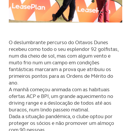
O deslumbrante percurso do Oitavos Dunes
recebeu como todo o seu esplendor 92 golfistas,
num dia cheio de sol, mas com algum vento e
muito frio num um campo em condições
fantásticas marcaram a prova que atribuiu os
primeiros pontos para as Ordens de Mérito do
ano.
A manhã começou animada com as habituais
ofertas ACP e BPI, um grande aquecimento no
driving range e a deslocação de todos até aos
buracos, num lindo passeio matinal.
Dada a situação pandémica, o clube optou por
proteger os sócios e não promover um almoço
com 90 pessoas.