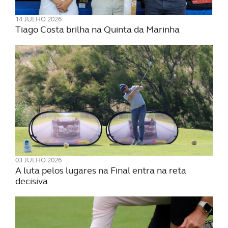
Consulte a política de cookies do site.
14 JULHO 2026
Tiago Costa brilha na Quinta da Marinha
03 JULHO 2026
A luta pelos lugares na Final entra na reta
decisiva