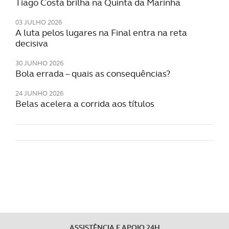
Tiago Costa brilha na Quinta da Marinha
03 JULHO 2026
A luta pelos lugares na Final entra na reta
decisiva
30 JUNHO 2026
Bola errada – quais as consequências?
24 JUNHO 2026
Belas acelera a corrida aos títulos
ASSISTÊNCIA E APOIO 24H