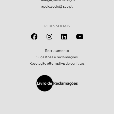
apoio.socio@acp.pt
REDES SOCIAIS
Recrutamento
Sugestões e reclamações
Resolução alternativa de conflitos