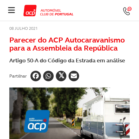
08 JULHO 2021
Parecer do ACP Autocaravanismo
para a Assembleia da República
Artigo 50-A do Código da Estrada em análise
Partilhar