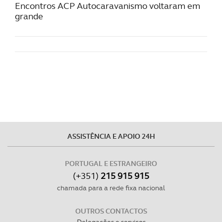
Encontros ACP Autocaravanismo voltaram em
grande
ASSISTÊNCIA E APOIO 24H
PORTUGAL E ESTRANGEIRO
(+351)
215 915 915
chamada para a rede fixa nacional
OUTROS CONTACTOS
Delegações e serviços