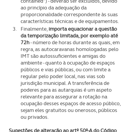
contained") - deverão ser excluídos, devido
ao princípio da adequação da
proporcionalidade correspondente às suas
características técnicas e de equipamentos.
Finalmente,
importa equacionar a questão
da temporização limitada, por exemplo até
72h
- número de horas durante as quais, em
regra, as autocaravanas homologadas pelo
IMT são autossuficientes e amigas do
ambiente - quanto à ocupação de espaços
públicos e vias públicas, ou com limite a
regular pelo poder local, nas vias sob
jurisdição municipal. A transferência de
poderes para as autarquias é um aspeto
relevante para assegurar a rotação na
ocupação desses espaços de acesso público,
sejam eles gratuitos ou onerosos, públicos
ou privados.
Sugestões de alteração ao artº 50º-A do Código