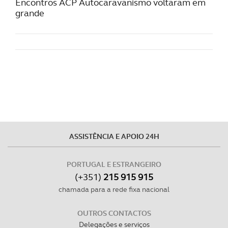
Encontros ACP Autocaravanismo voltaram em
grande
ASSISTÊNCIA E APOIO 24H
PORTUGAL E ESTRANGEIRO
(+351)
215 915 915
chamada para a rede fixa nacional
OUTROS CONTACTOS
Delegações e serviços