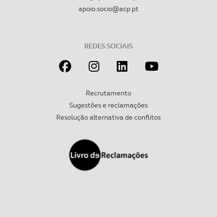
apoio.socio@acp.pt
REDES SOCIAIS
Recrutamento
Sugestões e reclamações
Resolução alternativa de conflitos