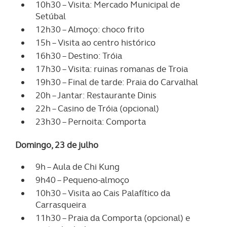
10h30 – Visita: Mercado Municipal de
Setúbal
12h30 – Almoço: choco frito
15h – Visita ao centro histórico
16h30 –
Destino:
Tróia
17h30 – Visita: ruinas romanas de Troia
19h30 – Final de tarde: Praia do Carvalhal
20h – Jantar: Restaurante Dinis
22h – Casino de Tróia (opcional)
23h30 – Pernoita: Comporta
Domingo, 23 de julho
9h – Aula de Chi Kung
9h40 – Pequeno-almoço
10h30 – Visita ao Cais Palafítico da
Carrasqueira
11h30 – Praia da Comporta (opcional) e