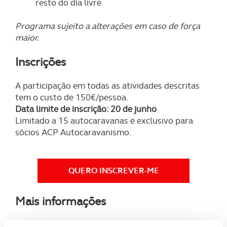
resto do dia livre
Programa sujeito a alterações em caso de força
maior.
Inscrições
A participação em todas as atividades descritas
tem o custo de 150€/pessoa.
Data limite de inscrição: 20 de junho
Limitado a 15 autocaravanas e exclusivo para
sócios ACP Autocaravanismo.
QUERO INSCREVER-ME
Mais informações
Para mais informações envie um
e-mail
ou