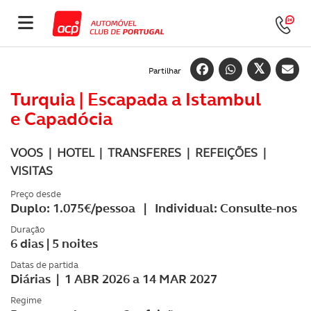
Partilhar
Turquia | Escapada a Istambul
e Capadócia
VOOS | HOTEL | TRANSFERES | REFEIÇÕES |
VISITAS
Preço desde
Duplo: 1.075€/pessoa | Individual: Consulte-nos
Duração
6 dias | 5 noites
Datas de partida
Diárias | 1 ABR 2026 a 14 MAR 2027
Regime