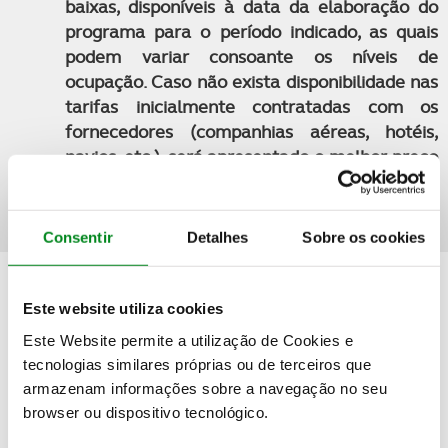
baixas, disponíveis à data da elaboração do
programa para o período indicado, as quais
podem variar consoante os níveis de
ocupação. Caso não exista disponibilidade nas
tarifas inicialmente contratadas com os
fornecedores (companhias aéreas, hotéis,
navios, etc.), será apresentado o melhor preço
disponível no momento da consulta e/ou
reserva
Consentir
Detalhes
Sobre os cookies
Quer saber mais detalhes sobre esta viagem?
Este website utiliza cookies
Este Website permite a utilização de Cookies e
PEDIDO DE INFORMAÇÕES
tecnologias similares próprias ou de terceiros que
armazenam informações sobre a navegação no seu
browser ou dispositivo tecnológico.
Não encontrou o seu destino nas nossas ofertas online?