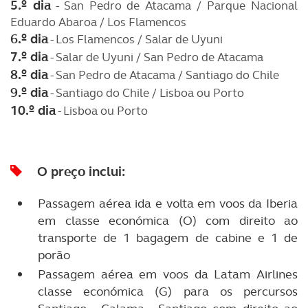
5.º dia
- San Pedro de Atacama / Parque Nacional
Eduardo Abaroa / Los Flamencos
6.º dia
- Los Flamencos / Salar de Uyuni
7.º dia
- Salar de Uyuni / San Pedro de Atacama
8.º dia
- San Pedro de Atacama / Santiago do Chile
9.º dia
- Santiago do Chile / Lisboa ou Porto
10.º dia
- Lisboa ou Porto
O preço inclui:
Passagem aérea ida e volta em voos da Iberia
em classe económica (O) com direito ao
transporte de 1 bagagem de cabine e 1 de
porão
Passagem aérea em voos da Latam Airlines
classe económica (G) para os percursos