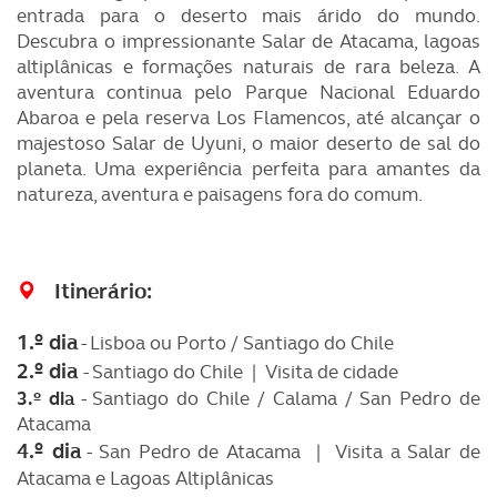
entrada para o deserto mais árido do mundo.
Descubra o impressionante Salar de Atacama, lagoas
altiplânicas e formações naturais de rara beleza. A
aventura continua pelo Parque Nacional Eduardo
Abaroa e pela reserva Los Flamencos, até alcançar o
majestoso Salar de Uyuni, o maior deserto de sal do
planeta. Uma experiência perfeita para amantes da
natureza, aventura e paisagens fora do comum.
Itinerário:
1.º dia
- Lisboa ou Porto / Santiago
 do Chile
2.º dia
- Santiago do Chile | Visita de cidade
3.º dia
- Santiago do Chile / Calama / San Pedro de
Atacama
4.º dia
- San Pedro de Atacama | Visita a Salar de
Atacama e Lagoas Altiplânicas