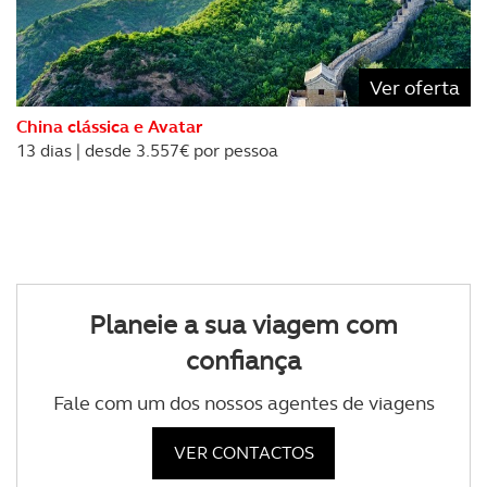
Ver oferta
China clássica e Avatar
13 dias | desde 3.557€ por pessoa
Planeie a sua viagem com
confiança
Fale com um dos nossos agentes de viagens
VER CONTACTOS