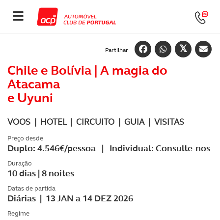
Partilhar
Chile e Bolívia | A magia do
Atacama
e Uyuni
VOOS | HOTEL | CIRCUITO | GUIA | VISITAS
Preço desde
Duplo: 4.546€/pessoa | Individual: Consulte-nos
Duração
10 dias | 8 noites
Datas de partida
Diárias | 13 JAN a 14 DEZ 2026
Regime