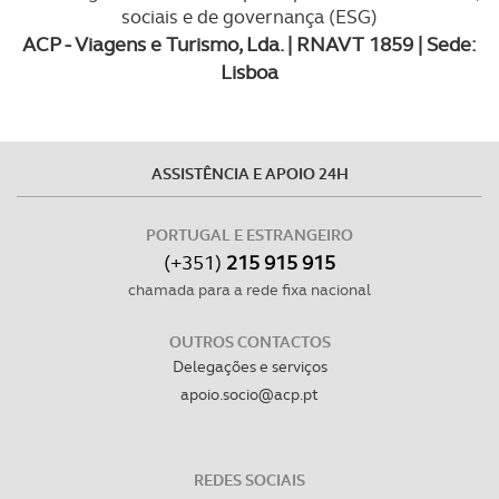
sociais e de governança (ESG)
ACP - Viagens e Turismo, Lda. | RNAVT 1859 | Sede:
Lisboa
ASSISTÊNCIA E APOIO 24H
PORTUGAL E ESTRANGEIRO
(+351)
215 915 915
chamada para a rede fixa nacional
OUTROS CONTACTOS
Delegações e serviços
apoio.socio@acp.pt
REDES SOCIAIS