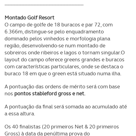
----------------------------------------------------
Montado Golf Resort
O campo de golfe de 18 buracos e par 72, com
6.366m, distingue-se pelo enquadramento
dominado pelos vinhedos e morfologia plana
região, desenvolvendo-se num montado de
sobreiros onde ribeiros e lagos o tornam singular.O
layout do campo oferece greens grandes e buracos
com características particulares, onde se destaca o
buraco 18 em que o green está situado numa ilha.
A pontuação das ordens de mérito será com base
nos
pontos stableford gross e net.
A pontuação da final será somada ao acumulado até
a essa altura.
Os 40 finalistas (20 primeiros Net & 20 primeiros
Gross) à data da penúltima prova do