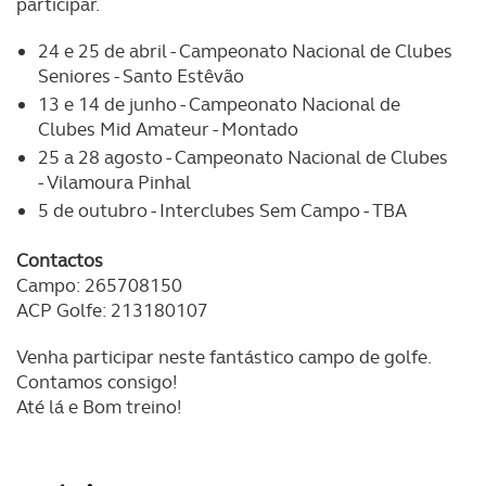
participar.
24 e 25 de abril - Campeonato Nacional de Clubes
Seniores - Santo Estêvão
13 e 14 de junho - Campeonato Nacional de
Clubes Mid Amateur - Montado
25 a 28 agosto - Campeonato Nacional de Clubes
- Vilamoura Pinhal
5 de outubro - Interclubes Sem Campo - TBA
Contactos
Campo: 265708150
ACP Golfe: 213180107
Venha participar neste fantástico campo de golfe.
Contamos consigo!
Até lá e Bom treino!