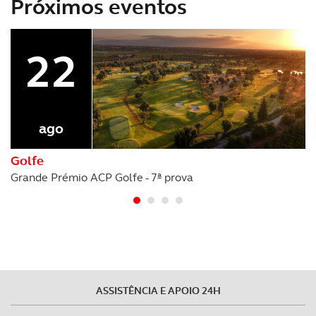
Próximos eventos
22
ago
Golfe
Grande Prémio ACP Golfe - 7ª prova
ASSISTÊNCIA E APOIO 24H