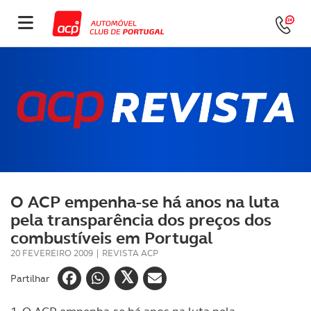
O ACP empenha-se há anos na luta
pela transparência dos preços dos
combustíveis em Portugal
20 FEVEREIRO 2009
|
REVISTA ACP
Partilhar