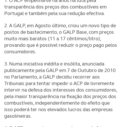
1. O ACP empenha-se há anos na luta pela
transparência dos preços dos combustíveis em
Portugal e também pela sua redução efectiva.
2. A GALP, em Agosto último, criou um novo tipo de
postos de bastecimento, o GALP Base, com preços
muito mais baratos (11 a 17 cêntimos/litro),
provando que é possível reduzir o preço pago pelos
consumidores.
3. Numa iniciativa inédita e insólita, anunciada
publicamente pela GALP em 7 de Outubro de 2010
no Parlamento, a GALP decidiu recorrer aos
Tribunais para tentar impedir o ACP de livremente
intervir na defesa dos interesses dos consumidores,
pela maior transparência na fixação dos preços dos
combustíveis, independentemente do efeito que
isso poderá ter nos elevados lucros das empresas
gasolineiras.