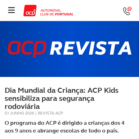
Dia Mundial da Criança: ACP Kids
sensibiliza para segurança
rodoviária
01 JUNHO 2026
|
REVISTA ACP
O programa do ACP é dirigido a crianças dos 4
aos 9 anos e abrange escolas de todo o país.