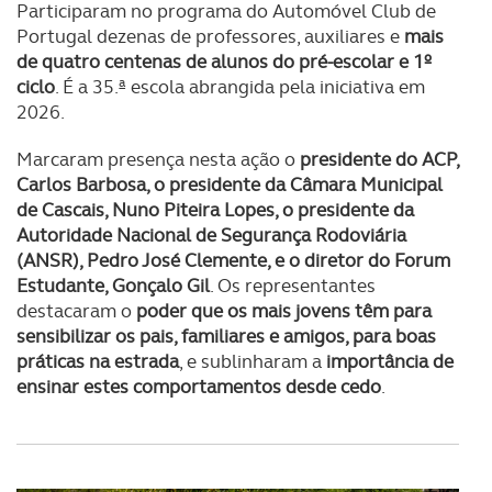
Participaram no programa do Automóvel Club de
Portugal dezenas de professores, auxiliares e
mais
de quatro centenas de alunos do pré-escolar e 1º
ciclo
. É a 35.ª escola abrangida pela iniciativa em
2026.
Marcaram presença nesta ação o
presidente do ACP,
Carlos Barbosa, o presidente da Câmara Municipal
de Cascais, Nuno Piteira Lopes, o presidente da
Autoridade Nacional de Segurança Rodoviária
(ANSR), Pedro José Clemente, e o diretor do Forum
Estudante, Gonçalo Gil
. Os representantes
destacaram o
poder que os mais jovens têm para
sensibilizar os pais, familiares e amigos, para boas
práticas na estrada
, e sublinharam a
importância de
ensinar estes comportamentos desde cedo
.