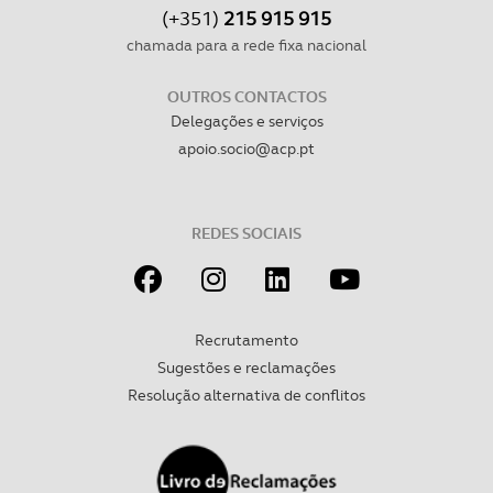
(+351)
215 915 915
chamada para a rede fixa nacional
OUTROS CONTACTOS
Delegações e serviços
apoio.socio@acp.pt
REDES SOCIAIS
Recrutamento
Sugestões e reclamações
Resolução alternativa de conflitos