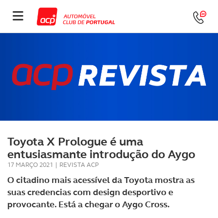
Toyota X Prologue é uma
entusiasmante introdução do Aygo
17 MARÇO 2021
|
REVISTA ACP
O citadino mais acessível da Toyota mostra as
suas credencias com design desportivo e
provocante. Está a chegar o Aygo Cross.