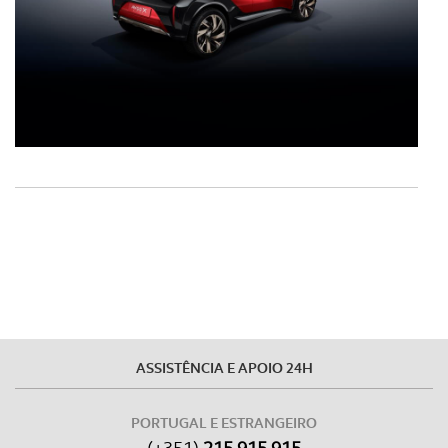
ASSISTÊNCIA E APOIO 24H
PORTUGAL E ESTRANGEIRO
(+351)
215 915 915