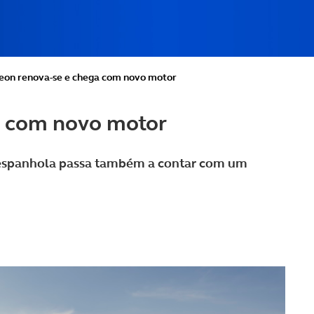
eon renova-se e chega com novo motor
a com novo motor
espanhola passa também a contar com um