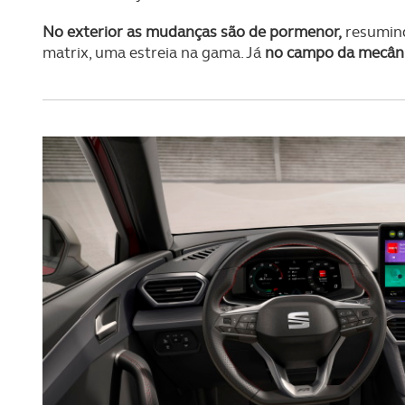
No exterior as mudanças são de pormenor,
resumind
matrix, uma estreia na gama. Já
no campo da mecâni