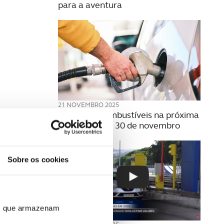
para a aventura
21 NOVEMBRO 2025
Preço dos combustíveis na próxima
semana | 24 a 30 de novembro
Sobre os cookies
ros que armazenam