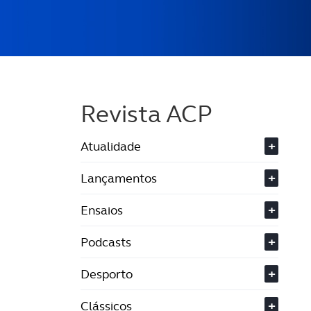
Revista ACP
Atualidade
+
Lançamentos
+
Ensaios
+
Podcasts
+
Desporto
+
Clássicos
+