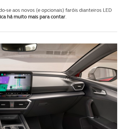
o-se aos novos (e opcionais) faróis dianteiros LED
ca há muito mais para contar
.