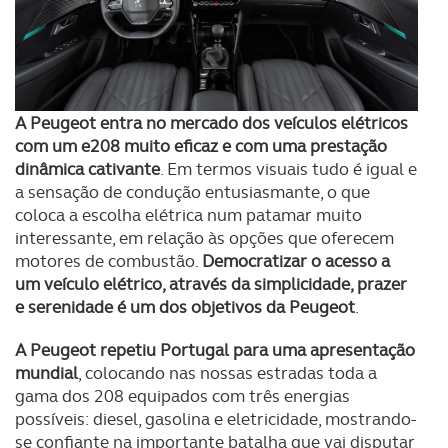
A Peugeot entra no mercado dos veículos elétricos
com um e208 muito eficaz e com uma prestação
dinâmica cativante
. Em termos visuais tudo é igual e
a sensação de condução entusiasmante, o que
coloca a escolha elétrica num patamar muito
interessante, em relação às opções que oferecem
motores de combustão.
Democratizar o acesso a
um veículo elétrico, através da simplicidade, prazer
e serenidade é um dos objetivos da Peugeot
.
A Peugeot repetiu Portugal para uma apresentação
mundial
, colocando nas nossas estradas toda a
gama dos 208 equipados com três energias
possíveis: diesel, gasolina e eletricidade, mostrando-
se confiante na importante batalha que vai disputar