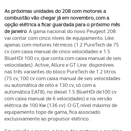
As próximas unidades do 208 com motores a
combustão vão chegar já em novembro, com a
opção elétrica a ficar guardada para o próximo mês
de janeiro
. A gama nacional do novo Peugeot 208
vai contar com cinco níveis de equipamento. Like:
apenas com motores térmicos (1.2 PureTech de 75
cv com caixa manual de cinco velocidades e 1.5
BlueHDi 100 cv, que conta com caixa manual de seis
velocidades). Active, Allure e GT Line: disponíveis
nas três variantes do bloco PureTech de 1.2 litros
(75 cv, 100 cv com caixa manual de seis velocidades
ou automática de oito e 130 cv, só com a
automática EAT8), no diesel 1.5 BlueHDi de100 cv
com caixa manual de 6 velocidades) e na versão
elétrica de 100 Kw (136 cv). O GT, nível máximo de
equipamento topo de gama, fica associado
exclusivamente ao propulsor elétrico.