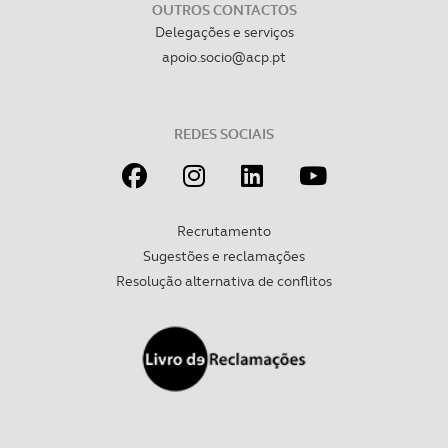
OUTROS CONTACTOS
Delegações e serviços
apoio.socio@acp.pt
REDES SOCIAIS
Recrutamento
Sugestões e reclamações
Resolução alternativa de conflitos