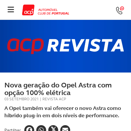
Nova geração do Opel Astra com
opção 100% elétrica
03 SETEMBRO 2021
|
REVISTA ACP
A Opel também vai oferecer o novo Astra como
híbrido plug-in em dois níveis de performance.
Partilhar