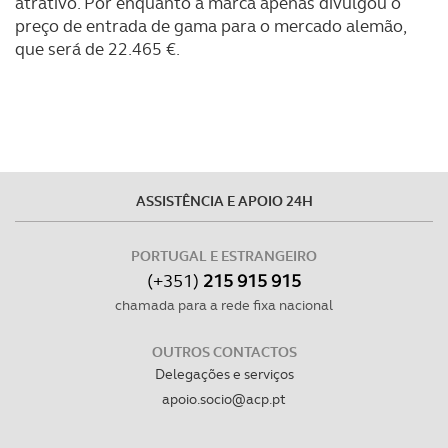
atrativo. Por enquanto a marca apenas divulgou o
preço de entrada de gama para o mercado alemão,
que será de 22.465 €.
ASSISTÊNCIA E APOIO 24H
PORTUGAL E ESTRANGEIRO
(+351)
215 915 915
chamada para a rede fixa nacional
OUTROS CONTACTOS
Delegações e serviços
apoio.socio@acp.pt