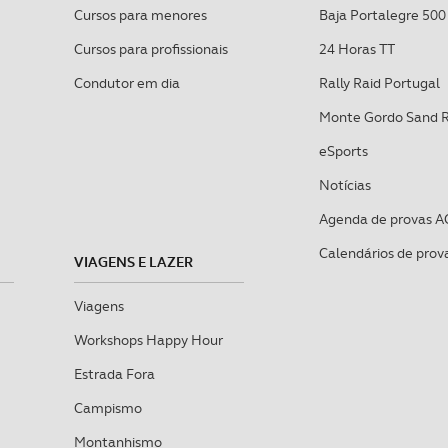
Cursos para menores
Baja Portalegre 500
Cursos para profissionais
24 Horas TT
Condutor em dia
Rally Raid Portugal
Monte Gordo Sand 
eSports
Notícias
Agenda de provas A
Calendários de prov
VIAGENS E LAZER
Viagens
Workshops Happy Hour
Estrada Fora
Campismo
Montanhismo