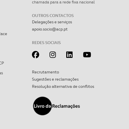
chamada para a rede fixa nacional
OUTROS CONTACTOS
Delegações e serviços
apoio.socio@acp.pt
Race
REDES SOCIAIS
CP
Recrutamento
as
Sugestões e reclamações
Resolução alternativa de conflitos