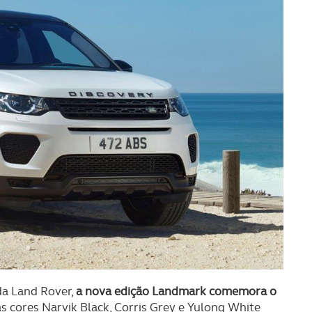
da Land Rover,
a nova edição Landmark comemora o
as cores Narvik Black, Corris Grey e Yulong White