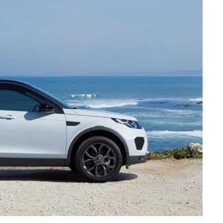
sferências internacionais de dados pessoais serão realizadas 
e afigure estritamente necessário no contexto dos serviços a pr
certo tipo de Cookies e tecnologias similares pode ter impacto
serviços disponibilizados.
s do site.