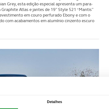
an Grey, esta edição especial apresenta um para-
raphite Atlas e jantes de 19” Style 521 “Mantis”
 revestimento em couro perfurado Ebony e com o
do com acabamentos em alumínio cinzento escuro
Detalhes