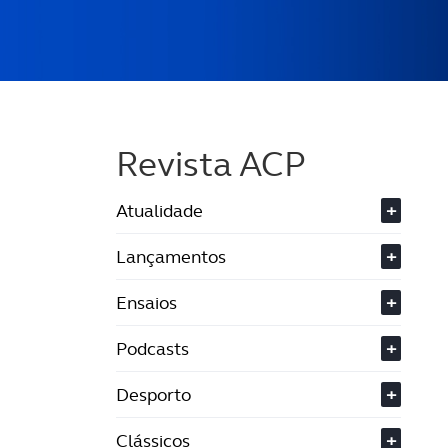
Revista ACP
Atualidade
+
Lançamentos
+
Ensaios
+
Podcasts
+
Desporto
+
Clássicos
+