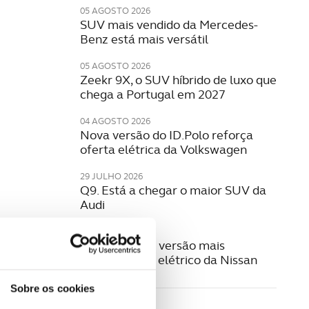
05 AGOSTO 2026
SUV mais vendido da Mercedes-
Benz está mais versátil
05 AGOSTO 2026
Zeekr 9X, o SUV híbrido de luxo que
chega a Portugal em 2027
04 AGOSTO 2026
Nova versão do ID.Polo reforça
oferta elétrica da Volkswagen
29 JULHO 2026
Q9. Está a chegar o maior SUV da
Audi
29 JULHO 2026
Leaf Nismo, a versão mais
desportiva do elétrico da Nissan
Sobre os cookies