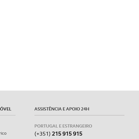
MÓVEL
ASSISTÊNCIA E APOIO 24H
PORTUGAL E ESTRANGEIRO
(+351)
215 915 915
rico