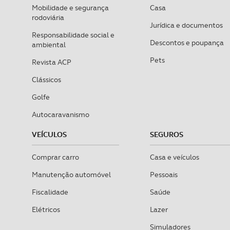
Mobilidade e segurança
Casa
rodoviária
Jurídica e documentos
Responsabilidade social e
Descontos e poupança
ambiental
Pets
Revista ACP
Clássicos
Golfe
Autocaravanismo
VEÍCULOS
SEGUROS
Comprar carro
Casa e veículos
Manutenção automóvel
Pessoais
Fiscalidade
Saúde
Elétricos
Lazer
Simuladores