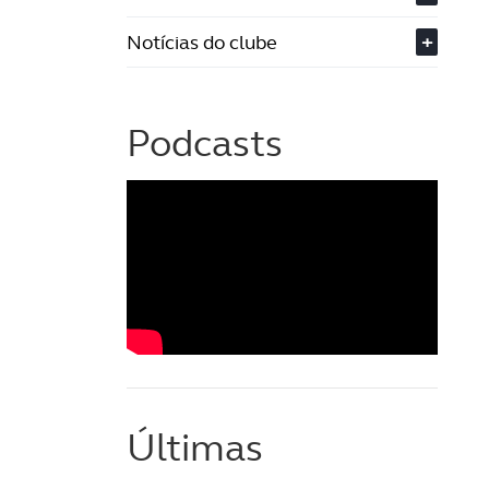
Notícias do clube
+
Podcasts
Últimas