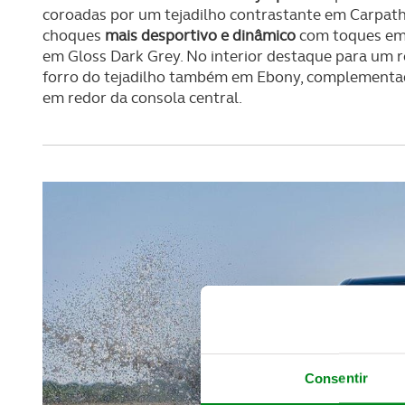
coroadas por um tejadilho contrastante em Carpathi
choques
mais desportivo e dinâmico
com toques em G
em Gloss Dark Grey. No interior destaque para um
forro do tejadilho também em Ebony, complementa
em redor da consola central.
Consentir