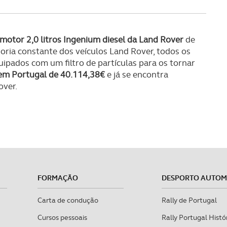
 motor 2,0 litros Ingenium diesel da Land Rover
de
ria constante dos veículos Land Rover, todos os
pados com um filtro de partículas para os tornar
em Portugal de 40.114,38€
e já se encontra
over.
FORMAÇÃO
DESPORTO AUTO
Carta de condução
Rally de Portugal
Cursos pessoais
Rally Portugal Histó