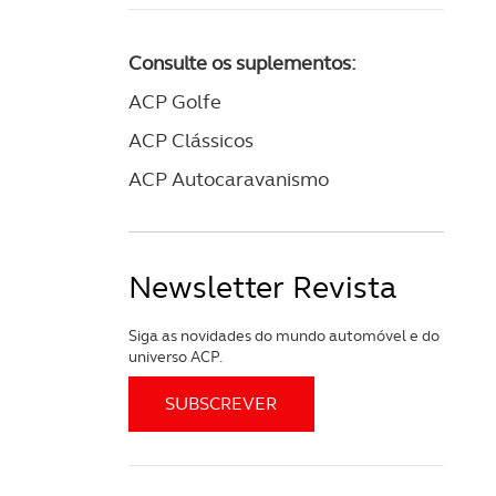
apenas com o seu
estar.
Consulte os suplementos:
 na sua experiência de
ACP Golfe
ACP Clássicos
ACP Autocaravanismo
Newsletter Revista
Siga as novidades do mundo automóvel e do
universo ACP.