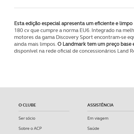
Esta edição especial apresenta um eficiente e limpo
180 cv que cumpre a norma EU6. Integrado na melho
motores da gama Discovery Sport encontram-se equi
ainda mais limpos.
O Landmark tem um preço base 
disponível na rede oficial de concessionários Land R
O CLUBE
ASSISTÊNCIA
Ser sócio
Em viagem
Sobre o ACP
Saúde