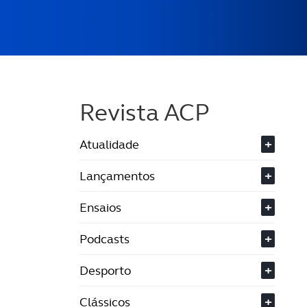
Revista ACP
Atualidade
+
Lançamentos
+
Ensaios
+
Podcasts
+
Desporto
+
Clássicos
+