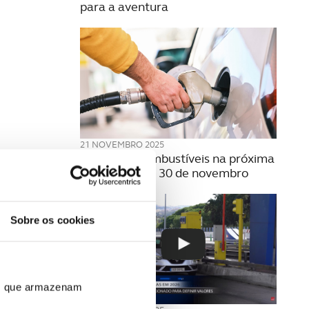
para a aventura
21 NOVEMBRO 2025
Preço dos combustíveis na próxima
semana | 24 a 30 de novembro
Sobre os cookies
ros que armazenam