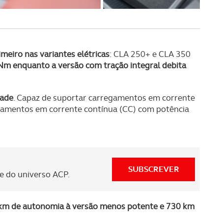
serviços disponibilizados.
s do site.
imeiro nas variantes elétricas
: CLA 250+ e CLA 350
Nm enquanto a versão com tração integral debita
dade
. Capaz de suportar carregamentos em corrente
egamentos em corrente contínua (CC) com potência
SUBSCREVER
 do universo ACP.
km de autonomia à versão menos potente e 730 km