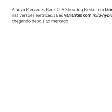
A nova Mercedes-Benz CLA Shooting Brake tem
lan
nas versões elétricas. Já as
variantes com
mild-hybr
chegando depois ao mercado.