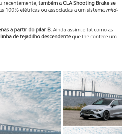
ou recentemente,
também a CLA Shooting Brake se
las 100% elétricas ou associadas a um sistema
mild-
as a partir do pilar B.
Ainda assim, e tal como as
linha de tejadilho descendente
que lhe confere um