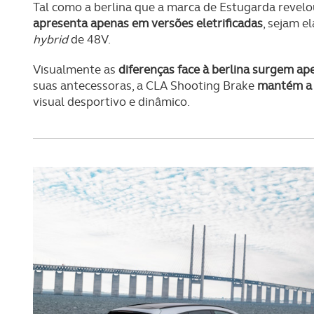
Tal como a berlina que a marca de Estugarda revel
apresenta apenas em versões eletrificadas
, sejam e
hybrid
de 48V.
Visualmente as
diferenças face à berlina surgem apen
suas antecessoras, a CLA Shooting Brake
mantém a 
visual desportivo e dinâmico.