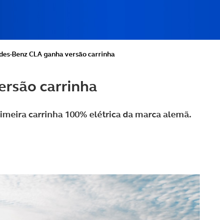
es-Benz CLA ganha versão carrinha
rsão carrinha
meira carrinha 100% elétrica da marca alemã.