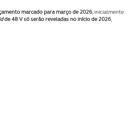
çamento marcado para março de 2026
, inicialmente
id
de 48 V só serão reveladas no início de 2026
,