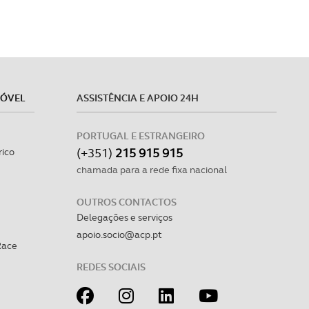
MÓVEL
ASSISTÊNCIA E APOIO 24H
PORTUGAL E ESTRANGEIRO
(+351)
215 915 915
rico
chamada para a rede fixa nacional
OUTROS CONTACTOS
Delegações e serviços
apoio.socio@acp.pt
Race
REDES SOCIAIS