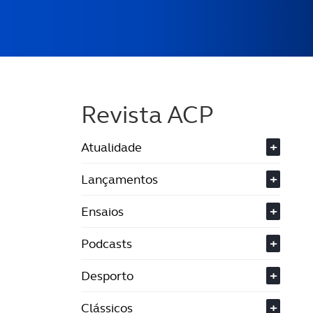
Revista ACP
Atualidade
+
Lançamentos
+
Ensaios
+
Podcasts
+
Desporto
+
Clássicos
+