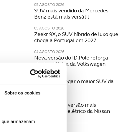
05 AGOSTO 2026
SUV mais vendido da Mercedes-
Benz está mais versátil
05 AGOSTO 2026
Zeekr 9X, o SUV híbrido de luxo que
chega a Portugal em 2027
04 AGOSTO 2026
Nova versão do ID.Polo reforça
oferta elétrica da Volkswagen
29 JULHO 2026
Q9. Está a chegar o maior SUV da
Audi
Sobre os cookies
29 JULHO 2026
Leaf Nismo, a versão mais
desportiva do elétrico da Nissan
ros que armazenam