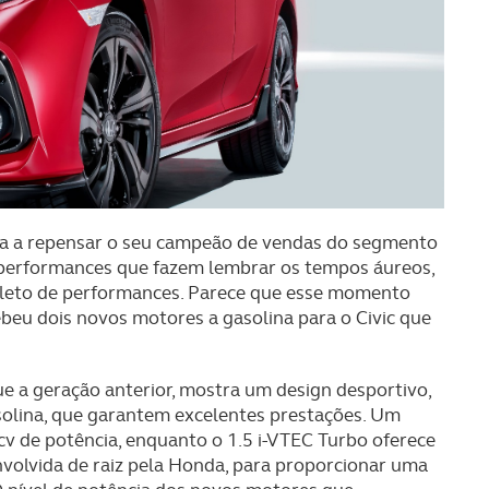
da a repensar o seu campeão de vendas do segmento
 performances que fazem lembrar os tempos áureos,
pleto de performances. Parece que esse momento
beu dois novos motores a gasolina para o Civic que
e a geração anterior, mostra um design desportivo,
olina, que garantem excelentes prestações. Um
cv de potência, enquanto o 1.5 i-VTEC Turbo oferece
volvida de raiz pela Honda, para proporcionar uma