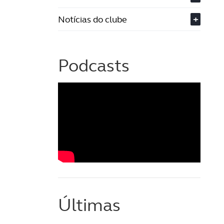
Notícias do clube
+
Podcasts
Últimas