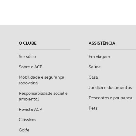
O CLUBE
ASSISTÊNCIA
Ser sócio
Em viagem
Sobre o ACP
Saúde
Mobilidade e segurança
Casa
rodoviária
Jurídica e documentos
Responsabilidade social e
Descontos e poupança
ambiental
Pets
Revista ACP
Clássicos
Golfe