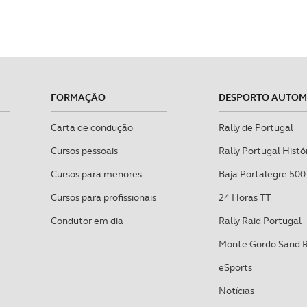
FORMAÇÃO
DESPORTO AUTO
Carta de condução
Rally de Portugal
Cursos pessoais
Rally Portugal Histó
Cursos para menores
Baja Portalegre 500
Cursos para profissionais
24 Horas TT
Condutor em dia
Rally Raid Portugal
Monte Gordo Sand 
eSports
Notícias