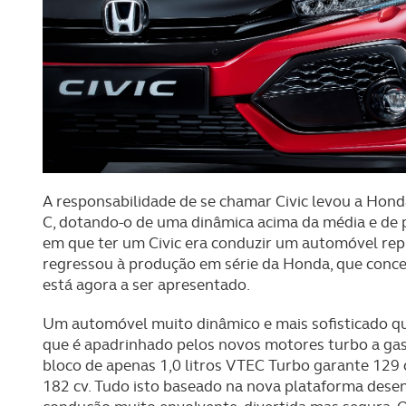
A responsabilidade de se chamar Civic levou a Hon
C, dotando-o de uma dinâmica acima da média e de
em que ter um Civic era conduzir um automóvel re
regressou à produção em série da Honda, que conce
está agora a ser apresentado.
Um automóvel muito dinâmico e mais sofisticado qu
que é apadrinhado pelos novos motores turbo a gas
bloco de apenas 1,0 litros VTEC Turbo garante 129 
182 cv. Tudo isto baseado na nova plataforma desen