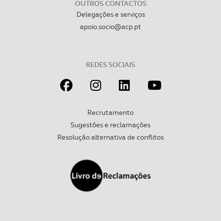
OUTROS CONTACTOS
Delegações e serviços
apoio.socio@acp.pt
REDES SOCIAIS
Recrutamento
Sugestões e reclamações
Resolução alternativa de conflitos