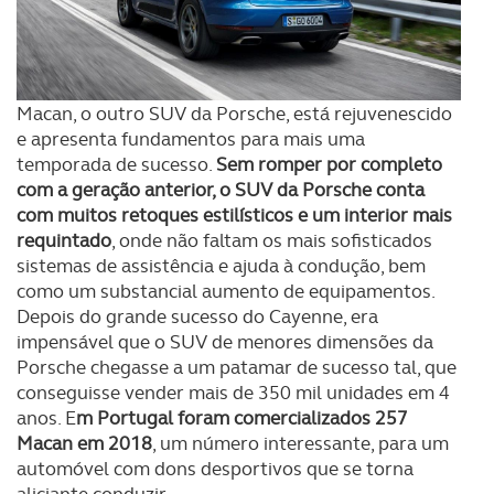
Macan, o outro SUV da Porsche, está rejuvenescido
e apresenta fundamentos para mais uma
temporada de sucesso.
Sem romper por completo
com a geração anterior, o SUV da Porsche conta
com muitos retoques estilísticos e um interior mais
requintado
, onde não faltam os mais sofisticados
sistemas de assistência e ajuda à condução, bem
como um substancial aumento de equipamentos.
Depois do grande sucesso do Cayenne, era
impensável que o SUV de menores dimensões da
Porsche chegasse a um patamar de sucesso tal, que
conseguisse vender mais de 350 mil unidades em 4
anos. E
m Portugal foram comercializados 257
Macan em 2018
, um número interessante, para um
automóvel com dons desportivos que se torna
aliciante conduzir.