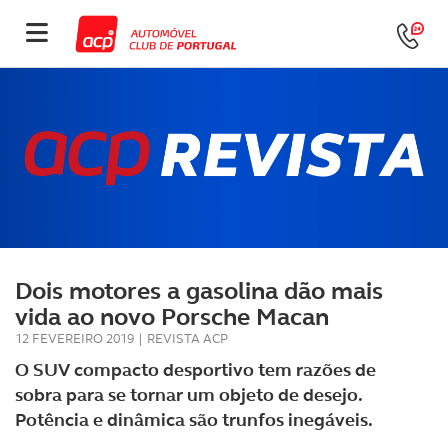
Dois motores a gasolina dão mais
vida ao novo Porsche Macan
12 FEVEREIRO 2019
|
REVISTA ACP
O SUV compacto desportivo tem razões de
sobra para se tornar um objeto de desejo.
Potência e dinâmica são trunfos inegáveis.