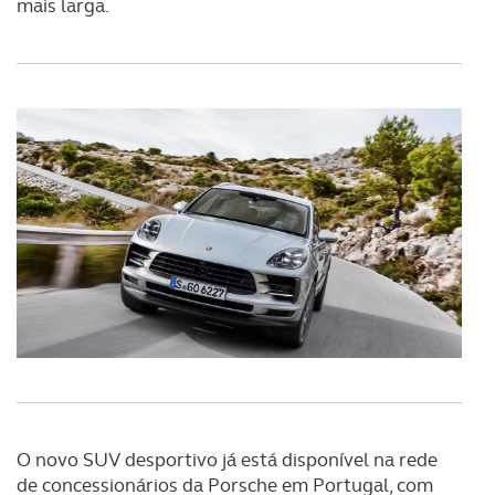
mais larga.
consentimento e quando tal se afigure estritamente
necessário no contexto dos serviços a prestar.
Realçamos que o bloqueio de certo tipo de Cookies e
tecnologias similares pode ter impacto na sua
experiência de navegação no Website e nos serviços
disponibilizados.
Consulte a política de cookies do site.
O novo SUV desportivo já está disponível na rede
de concessionários da Porsche em Portugal, com