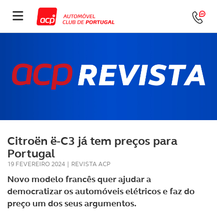
Citroën ë-C3 já tem preços para
Portugal
19 FEVEREIRO 2024
|
REVISTA ACP
Novo modelo francês quer ajudar a
democratizar os automóveis elétricos e faz do
preço um dos seus argumentos.