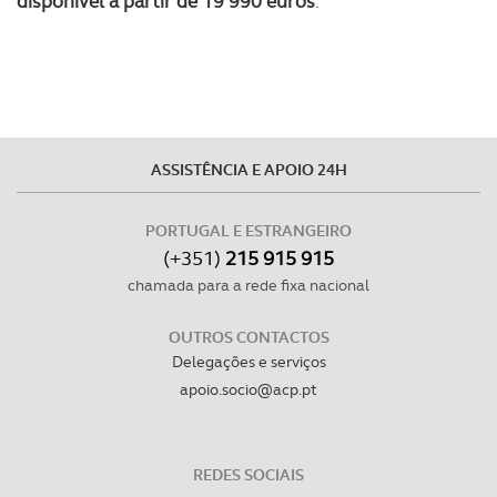
disponível a partir de 19 990 euros
.
ASSISTÊNCIA E APOIO 24H
PORTUGAL E ESTRANGEIRO
(+351)
215 915 915
chamada para a rede fixa nacional
OUTROS CONTACTOS
Delegações e serviços
apoio.socio@acp.pt
REDES SOCIAIS