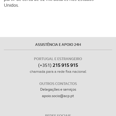
Unidos.
ASSISTÊNCIA E APOIO 24H
PORTUGAL E ESTRANGEIRO
(+351)
215 915 915
chamada para a rede fixa nacional
OUTROS CONTACTOS
Delegações e serviços
apoio.socio@acp.pt
REDES SOCIAIS