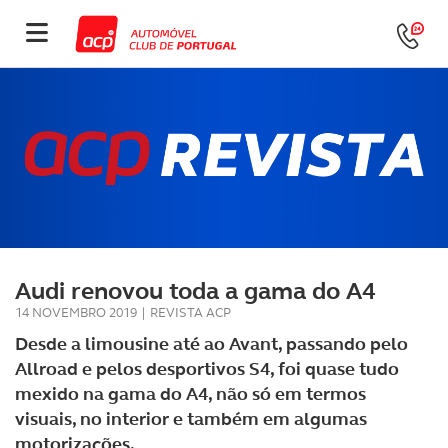
Audi renovou toda a gama do A4
14 NOVEMBRO 2019
|
REVISTA ACP
Desde a limousine até ao Avant, passando pelo
Allroad e pelos desportivos S4, foi quase tudo
mexido na gama do A4, não só em termos
visuais, no interior e também em algumas
motorizações.