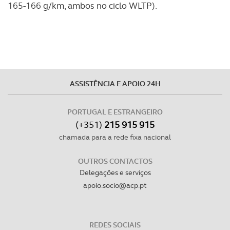
165-166 g/km, ambos no ciclo WLTP).
ASSISTÊNCIA E APOIO 24H
PORTUGAL E ESTRANGEIRO
(+351)
215 915 915
chamada para a rede fixa nacional
OUTROS CONTACTOS
Delegações e serviços
apoio.socio@acp.pt
REDES SOCIAIS