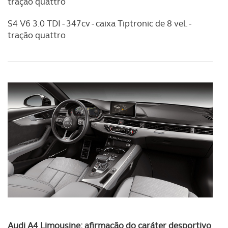
tração quattro
S4 V6 3.0 TDI - 347cv - caixa Tiptronic de 8 vel. -
tração quattro
Audi A4 Limousine: afirmação do caráter desportivo