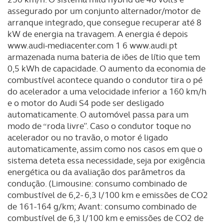
assegurado por um conjunto alternador/motor de
arranque integrado, que consegue recuperar até 8
kW de energia na travagem. A energia é depois
www.audi-mediacenter.com 1 6 www.audi.pt
armazenada numa bateria de iões de lítio que tem
0,5 kWh de capacidade. O aumento da economia de
combustível acontece quando o condutor tira o pé
do acelerador a uma velocidade inferior a 160 km/h
e o motor do Audi S4 pode ser desligado
automaticamente. O automóvel passa para um
modo de “roda livre”. Caso o condutor toque no
acelerador ou no travão, o motor é ligado
automaticamente, assim como nos casos em que o
sistema deteta essa necessidade, seja por exigência
energética ou da avaliação dos parâmetros da
condução. (Limousine: consumo combinado de
combustível de 6,2- 6,3 l/100 km e emissões de CO2
de 161-164 g/km; Avant: consumo combinado de
combustível de 6,3 l/100 km e emissões de CO2 de