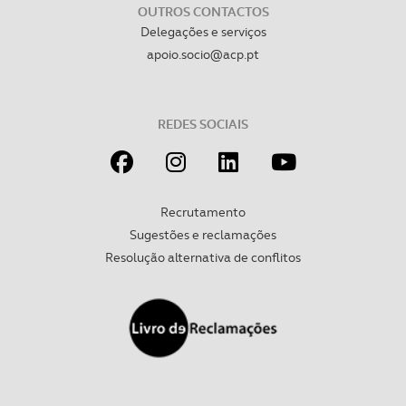
OUTROS CONTACTOS
Delegações e serviços
apoio.socio@acp.pt
REDES SOCIAIS
Recrutamento
Sugestões e reclamações
Resolução alternativa de conflitos