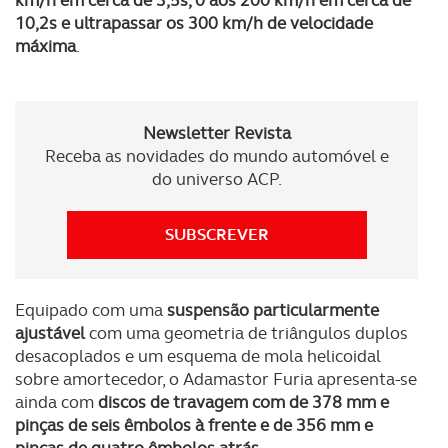
10,2s e ultrapassar os 300 km/h de velocidade
máxima
.
Newsletter Revista
Receba as novidades do mundo automóvel e
do universo ACP.
SUBSCREVER
Equipado com uma
suspensão particularmente
ajustável
com uma geometria de triângulos duplos
desacoplados e um esquema de mola helicoidal
sobre amortecedor, o Adamastor Furia apresenta-se
ainda com
discos de travagem com de 378 mm e
pinças de seis êmbolos à frente e de 356 mm e
pinças de quatro êmbolos atrás
.