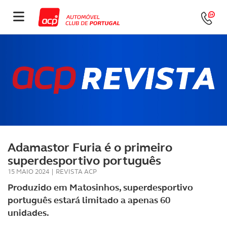
Adamastor Furia é o primeiro
superdesportivo português
15 MAIO 2024
|
REVISTA ACP
Produzido em Matosinhos, superdesportivo
português estará limitado a apenas 60
unidades.