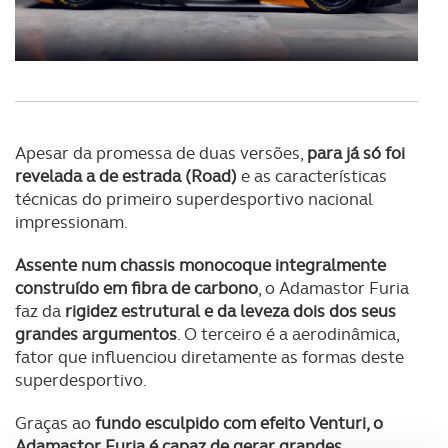
Apesar da promessa de duas versões,
para já só foi
revelada a de estrada (Road)
e as características
técnicas do primeiro superdesportivo nacional
impressionam.
Assente num chassis monocoque integralmente
construído em fibra de carbono
, o Adamastor Furia
faz da
rigidez estrutural e da leveza dois dos seus
grandes argumentos
. O terceiro é a aerodinâmica,
fator que influenciou diretamente as formas deste
superdesportivo.
Graças ao
fundo esculpido com efeito Venturi, o
Adamastor Furia é capaz de gerar grandes