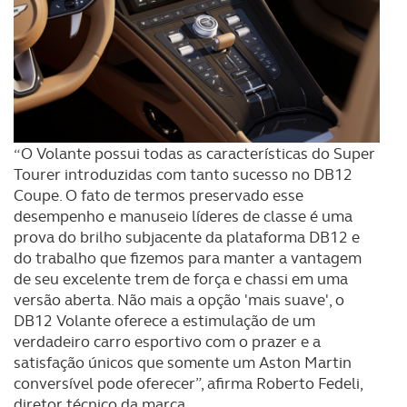
“O Volante possui todas as características do Super
Tourer introduzidas com tanto sucesso no DB12
Coupe. O fato de termos preservado esse
desempenho e manuseio líderes de classe é uma
prova do brilho subjacente da plataforma DB12 e
do trabalho que fizemos para manter a vantagem
de seu excelente trem de força e chassi em uma
versão aberta. Não mais a opção 'mais suave', o
DB12 Volante oferece a estimulação de um
verdadeiro carro esportivo com o prazer e a
satisfação únicos que somente um Aston Martin
conversível pode oferecer”, afirma Roberto Fedeli,
diretor técnico da marca.