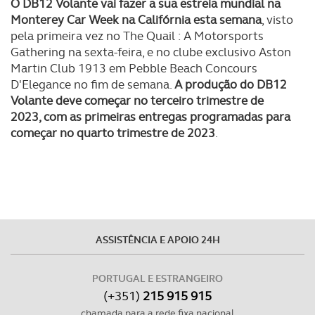
O DB12 Volante vai fazer a sua estreia mundial na
Monterey Car Week na Califórnia esta semana
, visto
pela primeira vez no The Quail : A Motorsports
Gathering na sexta-feira, e no clube exclusivo Aston
Martin Club 1913 em Pebble Beach Concours
D'Elegance no fim de semana.
A produção do DB12
Volante deve começar no terceiro trimestre de
2023, com as primeiras entregas programadas para
começar no quarto trimestre de 2023
.
ASSISTÊNCIA E APOIO 24H
PORTUGAL E ESTRANGEIRO
(+351)
215 915 915
chamada para a rede fixa nacional