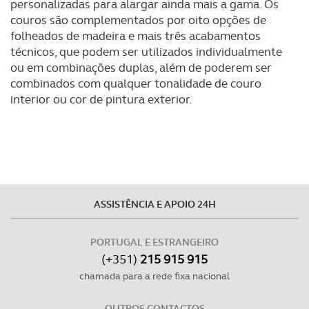
personalizadas para alargar ainda mais a gama. Os
couros são complementados por oito opções de
folheados de madeira e mais três acabamentos
técnicos, que podem ser utilizados individualmente
ou em combinações duplas, além de poderem ser
combinados com qualquer tonalidade de couro
interior ou cor de pintura exterior.
ASSISTÊNCIA E APOIO 24H
PORTUGAL E ESTRANGEIRO
(+351)
215 915 915
chamada para a rede fixa nacional
OUTROS CONTACTOS