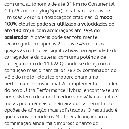
com uma autonomia de até 81 km no Continental
GT (76 km no Flying Spur), ideal para “Zonas de
Emissão Zero” ou deslocações citadinas.
O modo
100% elétrico pode ser utilizado a velocidades de
até 140 km/h, com acelerações até 75% do
acelerador
. A bateria pode ser totalmente
recarregada em apenas 2 horas e 45 minutos,
graças às melhorias significativas na capacidade do
carregador e da bateria, com uma potência de
carregamento de 11 kW. Quando se deseja uma
condução mais dinâmica, os 782 cv combinados do
V8 e do motor elétrico proporcionam uma
performance sensacional. A complementar o poder
do novo Ultra Performance Hybrid, encontra-se um
novo sistema de amortecedores de válvula dupla e
molas pneumáticas de câmara dupla, permitindo
opções de afinação mais sofisticadas. O resultado é
que os novos modelos Mulliner alcançam uma
combinação ainda mais impressionante de