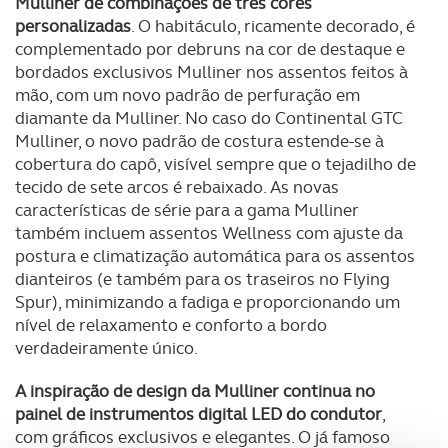
Mulliner de combinações de três cores
personalizadas
. O habitáculo, ricamente decorado, é
complementado por debruns na cor de destaque e
bordados exclusivos Mulliner nos assentos feitos à
mão, com um novo padrão de perfuração em
diamante da Mulliner. No caso do Continental GTC
Mulliner, o novo padrão de costura estende-se à
cobertura do capô, visível sempre que o tejadilho de
tecido de sete arcos é rebaixado. As novas
características de série para a gama Mulliner
também incluem assentos Wellness com ajuste da
postura e climatização automática para os assentos
dianteiros (e também para os traseiros no Flying
Spur), minimizando a fadiga e proporcionando um
nível de relaxamento e conforto a bordo
verdadeiramente único.
A inspiração de design da Mulliner continua no
painel de instrumentos digital LED do condutor
,
com gráficos exclusivos e elegantes. O já famoso