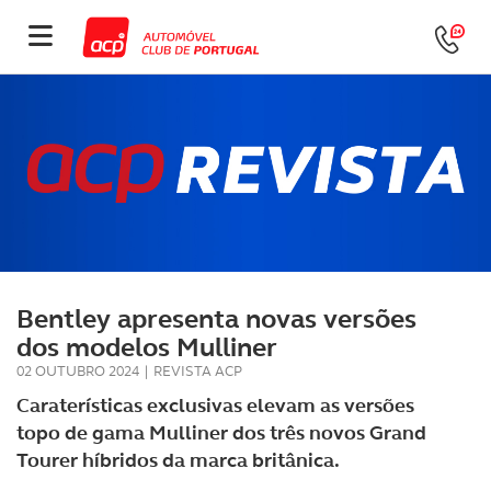
Bentley apresenta novas versões
dos modelos Mulliner
02 OUTUBRO 2024
|
REVISTA ACP
Caraterísticas exclusivas elevam as versões
topo de gama Mulliner dos três novos Grand
Tourer híbridos da marca britânica.