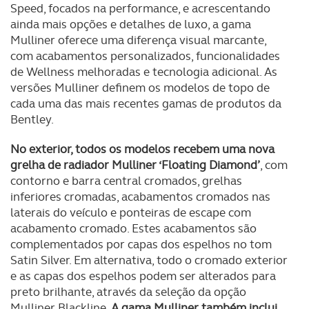
Speed, focados na performance, e acrescentando
ainda mais opções e detalhes de luxo, a gama
Mulliner oferece uma diferença visual marcante,
com acabamentos personalizados, funcionalidades
de Wellness melhoradas e tecnologia adicional. As
versões Mulliner definem os modelos de topo de
cada uma das mais recentes gamas de produtos da
Bentley.
No exterior, todos os modelos recebem uma nova
grelha de radiador Mulliner ‘Floating Diamond’
, com
contorno e barra central cromados, grelhas
inferiores cromadas, acabamentos cromados nas
laterais do veículo e ponteiras de escape com
acabamento cromado. Estes acabamentos são
complementados por capas dos espelhos no tom
Satin Silver. Em alternativa, todo o cromado exterior
e as capas dos espelhos podem ser alterados para
preto brilhante, através da seleção da opção
Mulliner Blackline.
A gama Mulliner também inclui