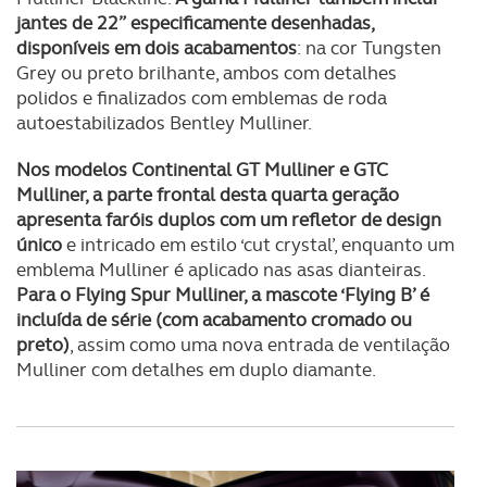
jantes de 22” especificamente desenhadas,
disponíveis em dois acabamentos
: na cor Tungsten
Grey ou preto brilhante, ambos com detalhes
polidos e finalizados com emblemas de roda
autoestabilizados Bentley Mulliner.
Nos modelos Continental GT Mulliner e GTC
Mulliner, a parte frontal desta quarta geração
apresenta faróis duplos com um refletor de design
único
e intricado em estilo ‘cut crystal’, enquanto um
emblema Mulliner é aplicado nas asas dianteiras.
Para o Flying Spur Mulliner, a mascote ‘Flying B’ é
incluída de série (com acabamento cromado ou
preto)
, assim como uma nova entrada de ventilação
Mulliner com detalhes em duplo diamante.