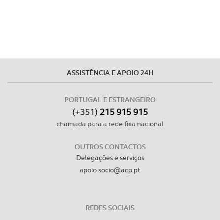
ASSISTÊNCIA E APOIO 24H
PORTUGAL E ESTRANGEIRO
(+351)
215 915 915
chamada para a rede fixa nacional
OUTROS CONTACTOS
Delegações e serviços
apoio.socio@acp.pt
REDES SOCIAIS