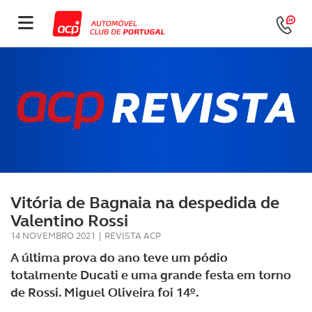
Vitória de Bagnaia na despedida de
Valentino Rossi
14 NOVEMBRO 2021
|
REVISTA ACP
A última prova do ano teve um pódio
totalmente Ducati e uma grande festa em torno
de Rossi. Miguel Oliveira foi 14º.