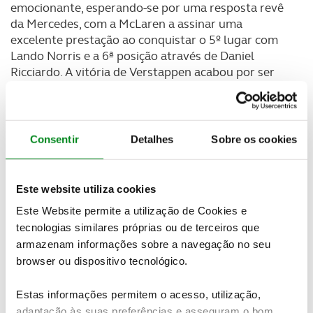
emocionante, esperando-se por uma resposta revê
da Mercedes, com a McLaren a assinar uma
excelente prestação ao conquistar o 5º lugar com
Lando Norris e a 6ª posição através de Daniel
Ricciardo. A vitória de Verstappen acabou por ser
brilhante, deixando Hamilton e a Mercedes com
legítimas preocupações.
Consentir
Detalhes
Sobre os cookies
Este website utiliza cookies
Este Website permite a utilização de Cookies e
tecnologias similares próprias ou de terceiros que
armazenam informações sobre a navegação no seu
browser ou dispositivo tecnológico.
Estas informações permitem o acesso, utilização,
adaptação às suas preferências e asseguram o bom