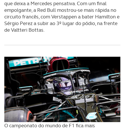
que deixa a Mercedes pensativa. Com um final
empolgante, a Red Bull mostrou-se mais rápida no
circuito francês, com Verstappen a bater Hamilton e
Sérgio Perez a subir ao 3º lugar do pódio, na frente
de Valtteri Bottas.
O campeonato do mundo de F1 fica mais