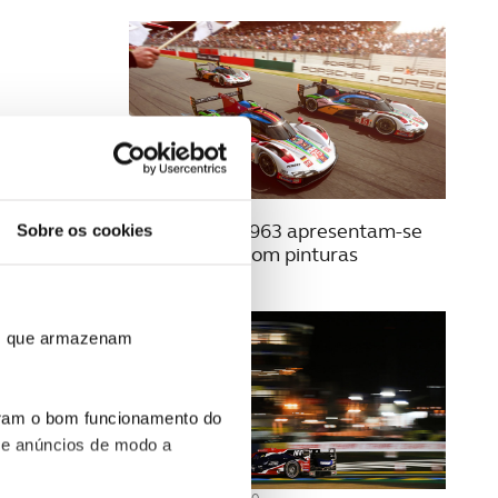
08 MAIO 2023
Três Porsche 963 apresentam-se
Sobre os cookies
em Le Mans com pinturas
psicadélicas
ros que armazenam
uram o bom funcionamento do
 e anúncios de modo a