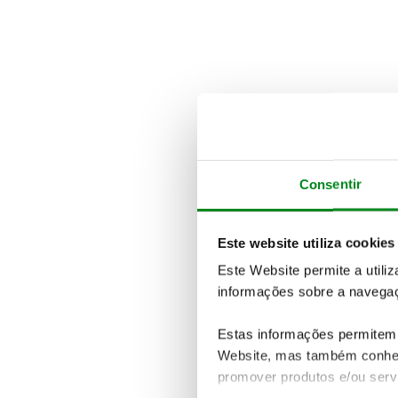
Consentir
Este website utiliza cookies
Este Website permite a utili
informações sobre a navegaç
Estas informações permitem 
Website, mas também conhec
promover produtos e/ou serv