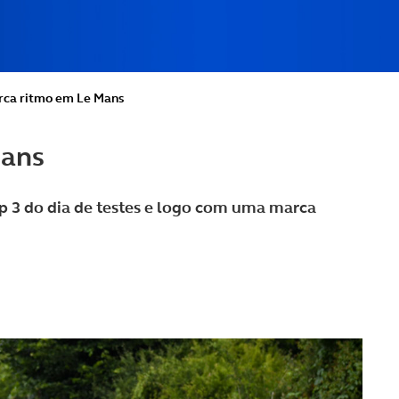
rca ritmo em Le Mans
Mans
p 3 do dia de testes e logo com uma marca