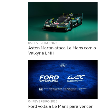
05 FEVEREIRO 2025
Aston Martin ataca Le Mans com o
Valkyrie LMH
04 FEVEREIRO 2025
Ford volta a Le Mans para vencer