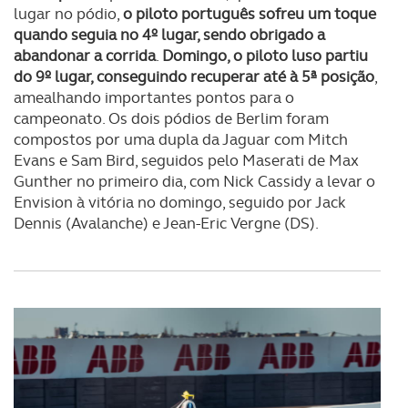
lugar no pódio,
o piloto português sofreu um toque
quando seguia no 4º lugar, sendo obrigado a
abandonar a corrida
.
Domingo, o piloto luso partiu
do 9º lugar, conseguindo recuperar até à 5ª posição
,
amealhando importantes pontos para o
campeonato. Os dois pódios de Berlim foram
compostos por uma dupla da Jaguar com Mitch
Evans e Sam Bird, seguidos pelo Maserati de Max
Gunther no primeiro dia, com Nick Cassidy a levar o
Envision à vitória no domingo, seguido por Jack
Dennis (Avalanche) e Jean-Eric Vergne (DS).