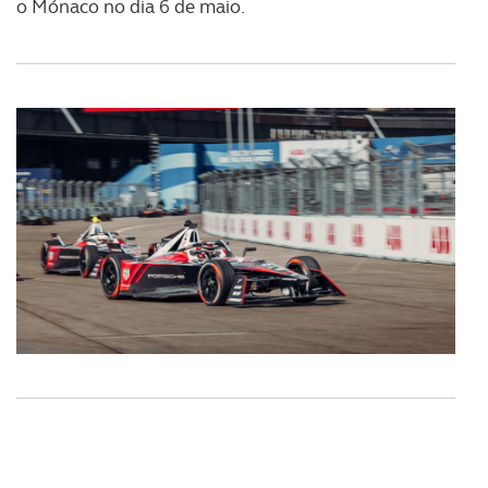
o Mónaco no dia 6 de maio.
O ACP garantirá que as transferências internacionais de
dados pessoais serão realizadas apenas com o seu
consentimento e quando tal se afigure estritamente
necessário no contexto dos serviços a prestar.
Realçamos que o bloqueio de certo tipo de Cookies e
tecnologias similares pode ter impacto na sua
experiência de navegação no Website e nos serviços
disponibilizados.
Consulte a política de cookies do site.