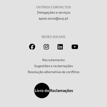
OUTROS CONTACTOS
Delegações e serviços
apoio.socio@acp.pt
REDES SOCIAIS
Recrutamento
Sugestões e reclamações
Resolução alternativa de conflitos