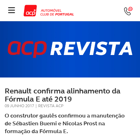
Renault confirma alinhamento da
Fórmula E até 2019
09 JUNHO 2017
|
REVISTA ACP
O construtor gaulês confirmou a manutenção
de Sébastien Buemi e Nicolas Prost na
formação da Fórmula E.