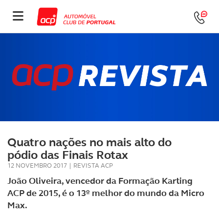
Quatro nações no mais alto do
pódio das Finais Rotax
12 NOVEMBRO 2017
|
REVISTA ACP
João Oliveira, vencedor da Formação Karting
ACP de 2015, é o 13º melhor do mundo da Micro
Max.