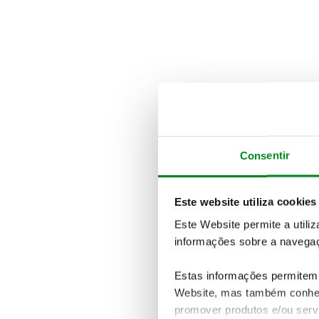
Consentir
Este website utiliza cookies
Este Website permite a utili
informações sobre a navegaç
Estas informações permitem 
Website, mas também conhec
promover produtos e/ou serv