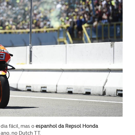
ia fácil, mas o
espanhol da Repsol Honda
o ano, no Dutch TT.