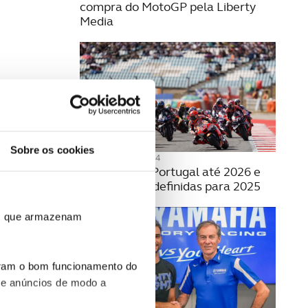
compra do MotoGP pela Liberty
Media
Sobre os cookies
25 SETEMBRO 2024
Moto GP em Portugal até 2026 e
com datas já definidas para 2025
ros que armazenam
uram o bom funcionamento do
 e anúncios de modo a