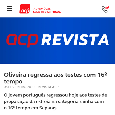
Oliveira regressa aos testes com 16º
tempo
06 FEVEREIRO 2019
|
REVISTA ACP
O jovem português regressou hoje aos testes de
preparação da estreia na categoria rainha com
o 16º tempo em Sepang.