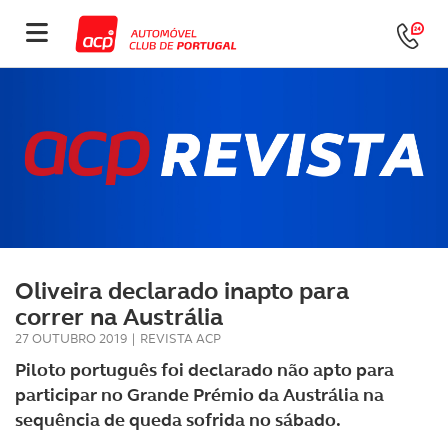
Oliveira declarado inapto para
correr na Austrália
27 OUTUBRO 2019
|
REVISTA ACP
Piloto português foi declarado não apto para
participar no Grande Prémio da Austrália na
sequência de queda sofrida no sábado.