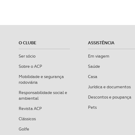
O CLUBE
ASSISTÊNCIA
Ser sócio
Em viagem
Sobre o ACP
Saúde
Mobilidade e segurança
Casa
rodoviária
Jurídica e documentos
Responsabilidade social e
Descontos e poupança
ambiental
Pets
Revista ACP
Clássicos
Golfe