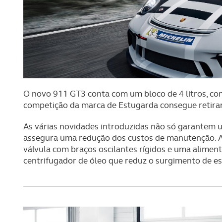
O novo 911 GT3 conta com um bloco de 4 litros, co
competição da marca de Estugarda consegue retira
As várias novidades introduzidas não só garantem 
assegura uma redução dos custos de manutenção. A i
válvula com braços oscilantes rígidos e uma alimen
centrifugador de óleo que reduz o surgimento de 