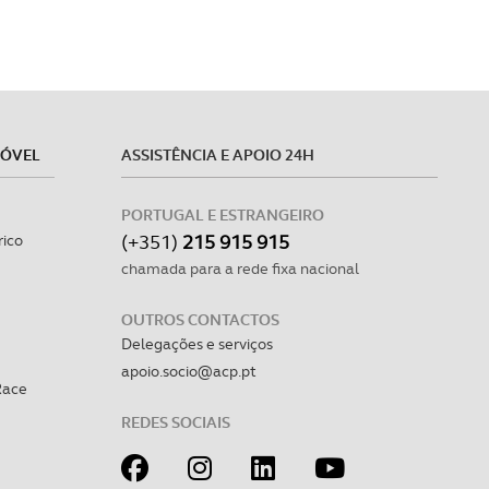
MÓVEL
ASSISTÊNCIA E APOIO 24H
PORTUGAL E ESTRANGEIRO
(+351)
215 915 915
rico
chamada para a rede fixa nacional
OUTROS CONTACTOS
Delegações e serviços
apoio.socio@acp.pt
Race
REDES SOCIAIS