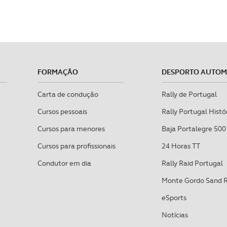
FORMAÇÃO
DESPORTO AUTO
Carta de condução
Rally de Portugal
Cursos pessoais
Rally Portugal Histó
Cursos para menores
Baja Portalegre 500
Cursos para profissionais
24 Horas TT
Condutor em dia
Rally Raid Portugal
Monte Gordo Sand 
eSports
Notícias