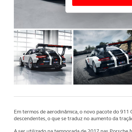
Usamos cookies para melhorar
funcionalidades de redes so
Adicionalmente partilhamos i
e organizações na UE e em p
O ACP garantirá que as tran
consentimento e quando tal s
Realçamos que o bloqueio de 
navegação no Website e nos 
Consulte a política de cookie
Em termos de aerodinâmica, o novo pacote do 911 G
descendentes, o que se traduz no aumento da traçã
A ser utilizado na temporada de 2017 nas Porsche 