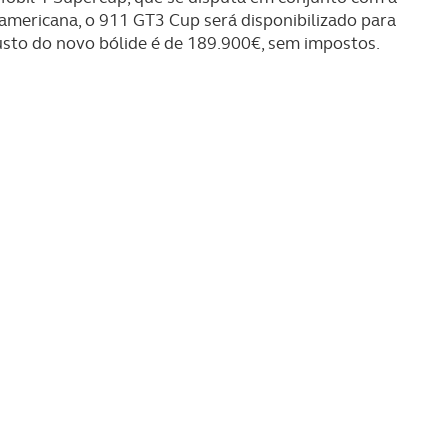
americana, o 911 GT3 Cup será disponibilizado para
custo do novo bólide é de 189.900€, sem impostos.