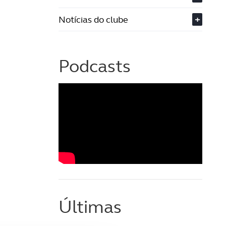
Notícias do clube
+
Podcasts
Últimas