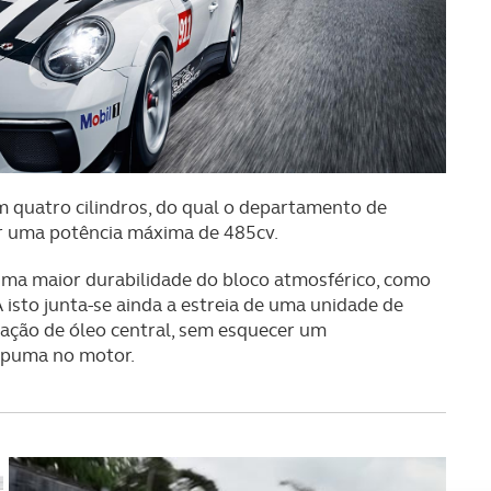
m quatro cilindros, do qual o departamento de
r uma potência máxima de 485cv.
uma maior durabilidade do bloco atmosférico, como
sto junta-se ainda a estreia de uma unidade de
tação de óleo central, sem esquecer um
espuma no motor.