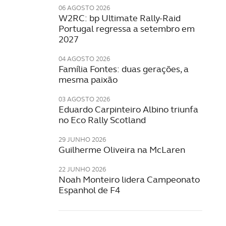
06 AGOSTO 2026
W2RC: bp Ultimate Rally-Raid
Portugal regressa a setembro em
2027
04 AGOSTO 2026
Família Fontes: duas gerações, a
mesma paixão
03 AGOSTO 2026
Eduardo Carpinteiro Albino triunfa
no Eco Rally Scotland
29 JUNHO 2026
Guilherme Oliveira na McLaren
22 JUNHO 2026
Noah Monteiro lidera Campeonato
Espanhol de F4