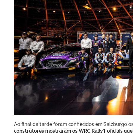
Ao final da tarde foram conhecidos em Salzburgo o
construtores mostraram os WRC Rally1 oficiais que i