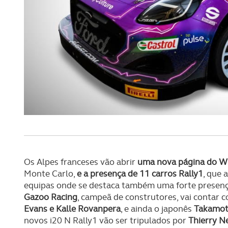
Os Alpes franceses vão abrir
uma nova página do 
Monte Carlo,
e a presença de 11 carros Rally1
, que 
equipas onde se destaca também uma forte presença
Gazoo Racing
, campeã de construtores, vai conta
Evans e Kalle Rovanpera
, e ainda o japonês
Takamot
novos i20 N Rally1 vão ser tripulados por
Thierry Ne