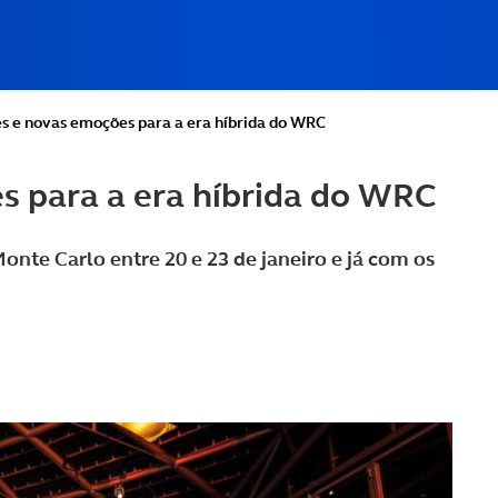
s e novas emoções para a era híbrida do WRC
s para a era híbrida do WRC
te Carlo entre 20 e 23 de janeiro e já com os