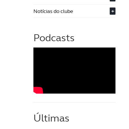
Notícias do clube
+
Podcasts
Últimas