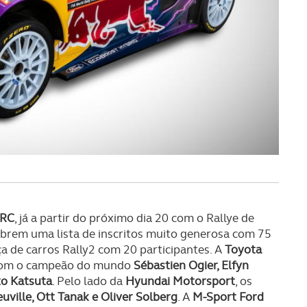
WRC
, já a partir do próximo dia 20 com o Rallye de
abrem uma lista de inscritos muito generosa com 75
 de carros Rally2 com 20 participantes. A
Toyota
r com o campeão do mundo
Sébastien Ogier, Elfyn
o Katsuta
. Pelo lado da
Hyundai Motorsport
, os
uville, Ott Tanak e Oliver Solberg
. A
M-Sport Ford