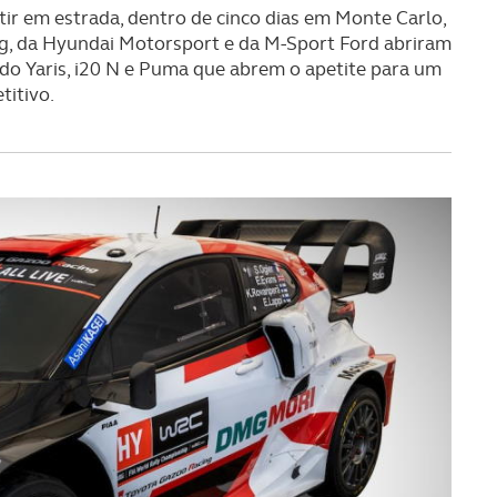
tir em estrada, dentro de cinco dias em Monte Carlo,
g, da Hyundai Motorsport e da M-Sport Ford abriram
do Yaris, i20 N e Puma que abrem o apetite para um
itivo.