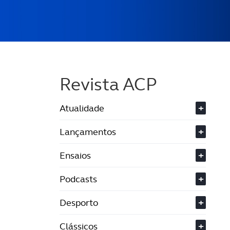
Revista ACP
Atualidade
+
Lançamentos
+
Ensaios
+
Podcasts
+
Desporto
+
Clássicos
+