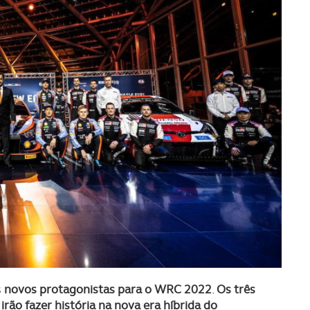
s
novos protagonistas para o WRC 2022
.
Os três
rão fazer história na nova era híbrida do