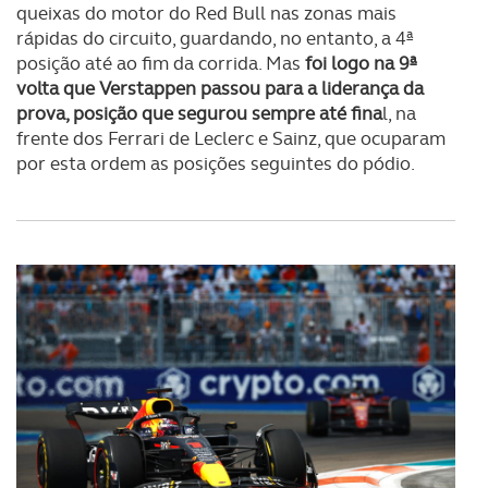
queixas do motor do Red Bull nas zonas mais
rápidas do circuito, guardando, no entanto, a 4ª
posição até ao fim da corrida. Mas
foi logo na 9ª
volta que Verstappen passou para a liderança da
prova, posição que segurou sempre até fina
l, na
frente dos Ferrari de Leclerc e Sainz, que ocuparam
por esta ordem as posições seguintes do pódio.