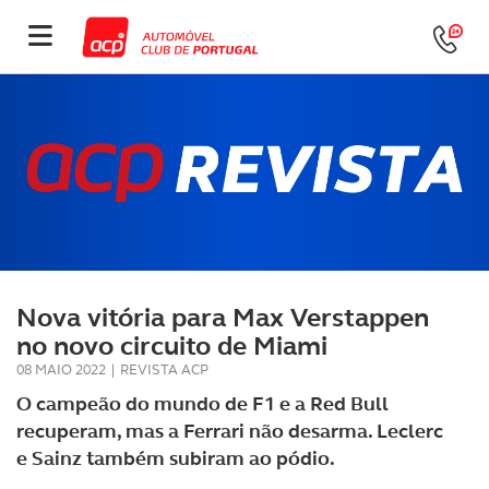
Nova vitória para Max Verstappen
no novo circuito de Miami
08 MAIO 2022
|
REVISTA ACP
O campeão do mundo de F1 e a Red Bull
recuperam, mas a Ferrari não desarma. Leclerc
e Sainz também subiram ao pódio.