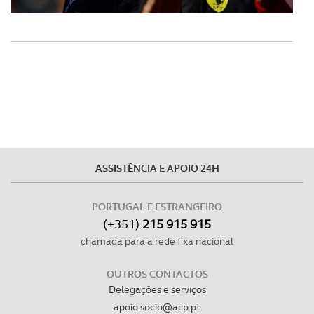
ASSISTÊNCIA E APOIO 24H
PORTUGAL E ESTRANGEIRO
(+351)
215 915 915
chamada para a rede fixa nacional
OUTROS CONTACTOS
Delegações e serviços
apoio.socio@acp.pt