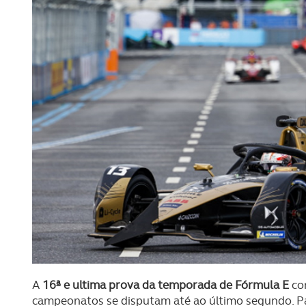
A
16ª e ultima prova da temporada de Fórmula E
con
campeonatos se disputam até ao último segundo. 