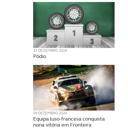
31 DEZEMBRO 2024
Pódio
09 DEZEMBRO 2024
Equipa luso-francesa conquista
nona vitória em Fronteira