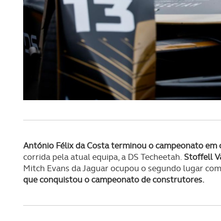
navegação no Website e nos 
Consulte a política de cookie
António Félix da Costa terminou o campeonato em 
corrida pela atual equipa, a DS Techeetah.
Stoffell 
Mitch Evans da Jaguar ocupou o segundo lugar com 1
que conquistou o campeonato de construtores.