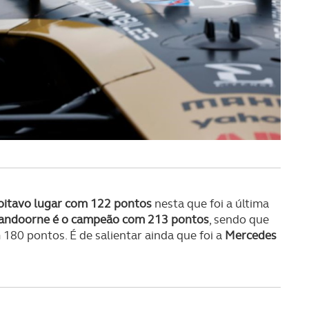
serviços disponibilizados.
s do site.
oitavo lugar com 122 pontos
nesta que foi a última
Vandoorne é o campeão com 213 pontos
, sendo que
80 pontos. É de salientar ainda que foi a
Mercedes