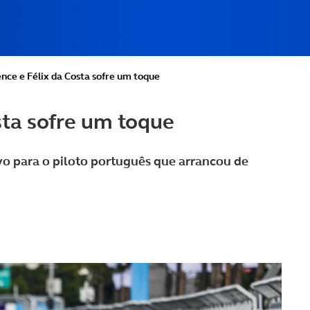
nce e Félix da Costa sofre um toque
sta sofre um toque
vo para o piloto português que arrancou de