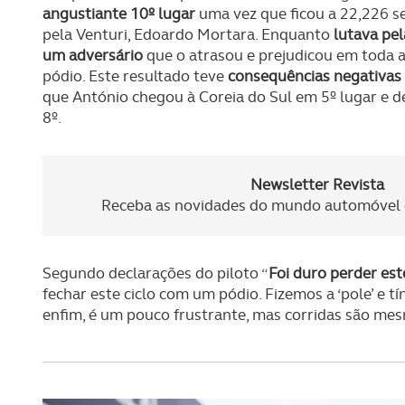
angustiante 10º lugar
uma vez que ficou a 22,226 s
pela Venturi, Edoardo Mortara. Enquanto
lutava pel
um adversário
que o atrasou e prejudicou em toda a
pódio. Este resultado teve
consequências negativas
que António chegou à Coreia do Sul em 5º lugar e 
8º.
Newsletter Revista
Receba as novidades do mundo automóvel e
Segundo declarações do piloto “
Foi duro perder es
fechar este ciclo com um pódio. Fizemos a ‘pole’ e
enfim, é um pouco frustrante, mas corridas são mes