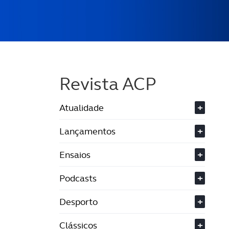
Revista ACP
Atualidade
+
Lançamentos
+
Ensaios
+
Podcasts
+
Desporto
+
Clássicos
+