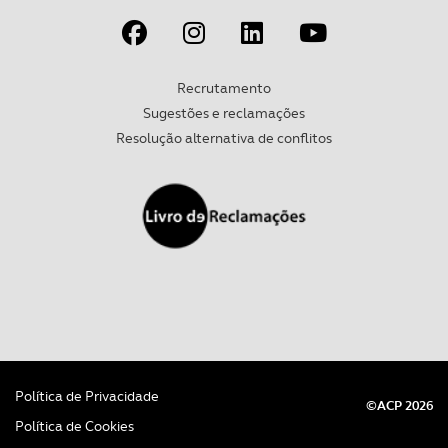
experiência de navegação no Website e nos serviços
disponibilizados.
Recrutamento
Consulte a política de cookies do site.
Sugestões e reclamações
Resolução alternativa de conflitos
Política de Privacidade
©ACP 2026
Política de Cookies