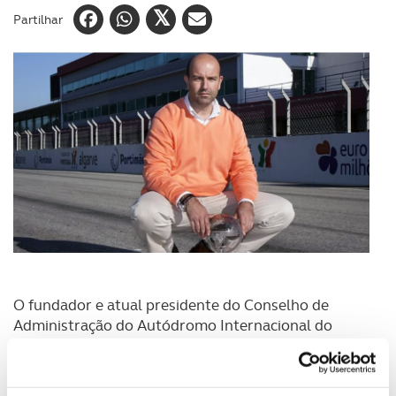
Partilhar
O fundador e atual presidente do Conselho de
Administração do Autódromo Internacional do
Algarve (AIA), Paulo Pinheiro, morreu esta quarta-
feira, aos 52 anos, informou a direção do circuito
algarvio.