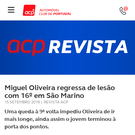
Miguel Oliveira regressa de lesão
com 16º em São Marino
15 SETEMBRO 2019
|
REVISTA ACP
Uma queda à 9ª volta impediu Oliveira de ir
mais longe, ainda assim o jovem terminou à
porta dos pontos.