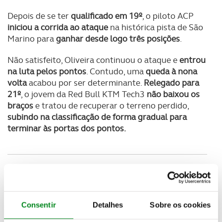
Depois de se ter
qualificado em 19º
, o piloto ACP
iniciou a corrida ao ataque
na histórica pista de São
Marino para
ganhar desde logo três posições
.
Não satisfeito, Oliveira continuou o ataque e
entrou
na luta pelos pontos
. Contudo, uma
queda à nona
volta
acabou por ser determinante.
Relegado para
21º
, o jovem da Red Bull KTM Tech3
não baixou os
braços
e tratou de recuperar o terreno perdido,
subindo na classificação de forma gradual para
terminar às portas dos pontos.
Consentir
Detalhes
Sobre os cookies