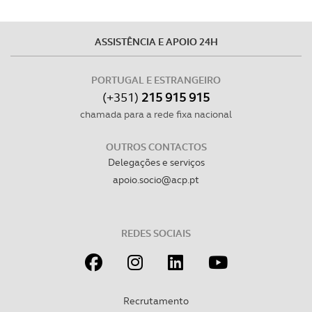
Consulte a política de cookies do site.
ASSISTÊNCIA E APOIO 24H
PORTUGAL E ESTRANGEIRO
(+351)
215 915 915
chamada para a rede fixa nacional
OUTROS CONTACTOS
Delegações e serviços
apoio.socio@acp.pt
REDES SOCIAIS
Recrutamento