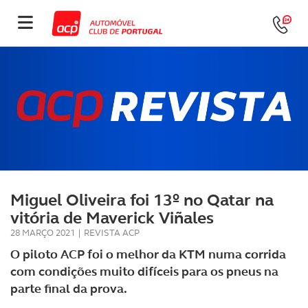
Miguel Oliveira foi 13º no Qatar na
vitória de Maverick Viñales
28 MARÇO 2021
|
REVISTA ACP
O piloto ACP foi o melhor da KTM numa corrida
com condições muito difíceis para os pneus na
parte final da prova.