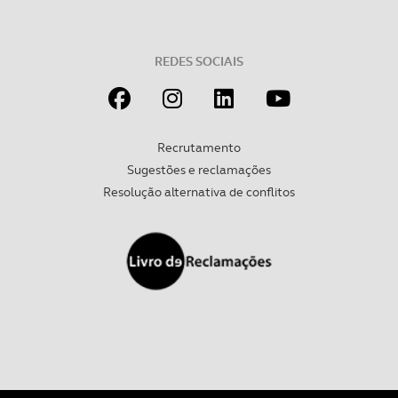
Realçamos que o bloqueio de certo tipo de Cookies e
tecnologias similares pode ter impacto na sua
experiência de navegação no Website e nos serviços
REDES SOCIAIS
disponibilizados.
Consulte a política de cookies do site.
Recrutamento
Sugestões e reclamações
Resolução alternativa de conflitos