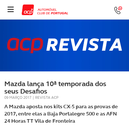
Mazda lança 10ª temporada dos
seus Desafios
09 MARÇO 2017
|
REVISTA ACP
A Mazda aposta nos kits CX-5 para as provas de
2017, entre elas a Baja Portalegre 500 e as AFN
24 Horas TT Vila de Fronteira