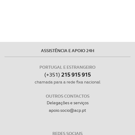
ASSISTÊNCIA E APOIO 24H
PORTUGAL E ESTRANGEIRO
(+351)
215 915 915
chamada para a rede fixa nacional
OUTROS CONTACTOS
Delegações e serviços
apoio.socio@acp.pt
REDES SOCIAIS