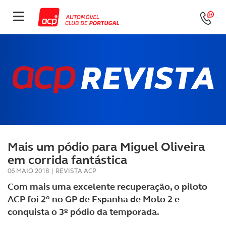
Mais um pódio para Miguel Oliveira
em corrida fantástica
06 MAIO 2018
|
REVISTA ACP
Com mais uma excelente recuperação, o piloto
ACP foi 2º no GP de Espanha de Moto 2 e
conquista o 3º pódio da temporada.