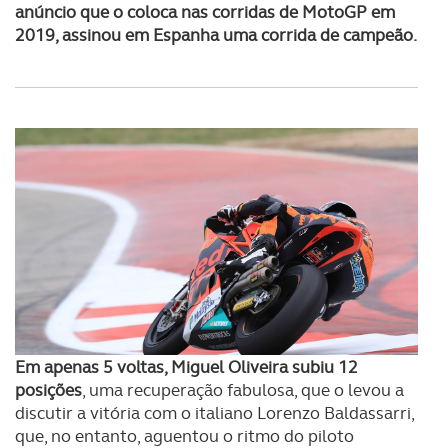
anúncio que o coloca nas corridas de MotoGP em
2019, assinou em Espanha uma corrida de campeão.
Em apenas 5 voltas, Miguel Oliveira subiu 12
posições
, uma recuperação fabulosa, que o levou a
discutir a vitória com o italiano Lorenzo Baldassarri,
que, no entanto, aguentou o ritmo do piloto