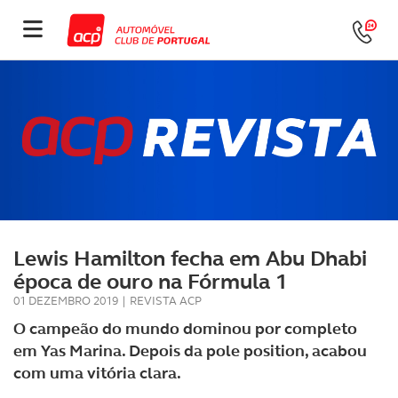
Lewis Hamilton fecha em Abu Dhabi
época de ouro na Fórmula 1
01 DEZEMBRO 2019
|
REVISTA ACP
O campeão do mundo dominou por completo
em Yas Marina. Depois da pole position, acabou
com uma vitória clara.