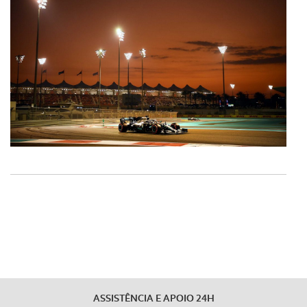
dados pessoais serão realizadas apenas com o seu
consentimento e quando tal se afigure estritamente
necessário no contexto dos serviços a prestar.
Realçamos que o bloqueio de certo tipo de Cookies e
tecnologias similares pode ter impacto na sua
experiência de navegação no Website e nos serviços
disponibilizados.
Consulte a política de cookies do site.
ASSISTÊNCIA E APOIO 24H