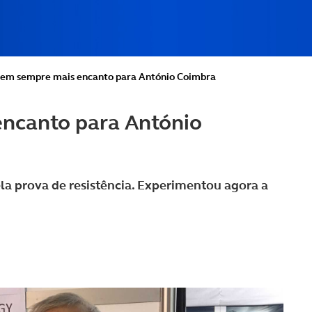
tem sempre mais encanto para António Coimbra
encanto para António
ela prova de resistência. Experimentou agora a