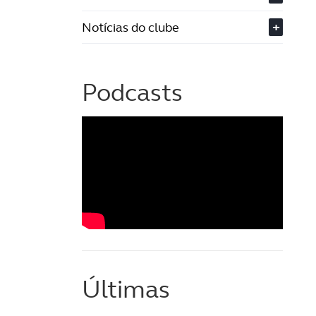
Notícias do clube
+
Podcasts
Últimas