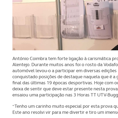
António Coimbra tem forte ligação à carismática pr
Alentejo. Durante muitos anos foi o rosto da Vodaf
automóvel levou-o a participar em diversas edições
conquistado posições de destaque naquela que é a
final das últimas 19 épocas desportivas. Hoje com 
deixa de sentir que deve estar presente nesta prova
ensaiou uma participação nas 3 Horas TT UTV-Bugg
“Tenho um carinho muito especial por esta prova q
Este ano resolvi vir para me divertir e tiro um imen