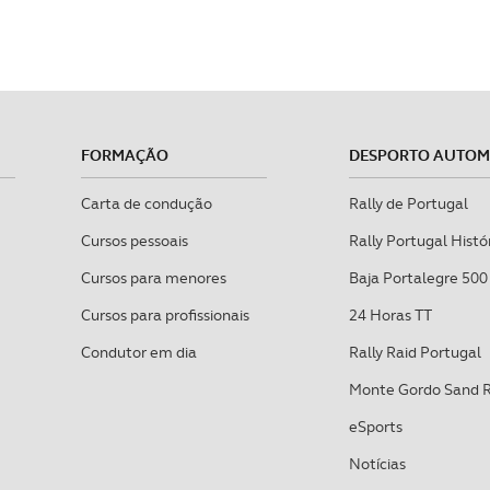
FORMAÇÃO
DESPORTO AUTO
Carta de condução
Rally de Portugal
Cursos pessoais
Rally Portugal Histó
Cursos para menores
Baja Portalegre 500
Cursos para profissionais
24 Horas TT
Condutor em dia
Rally Raid Portugal
Monte Gordo Sand 
eSports
Notícias