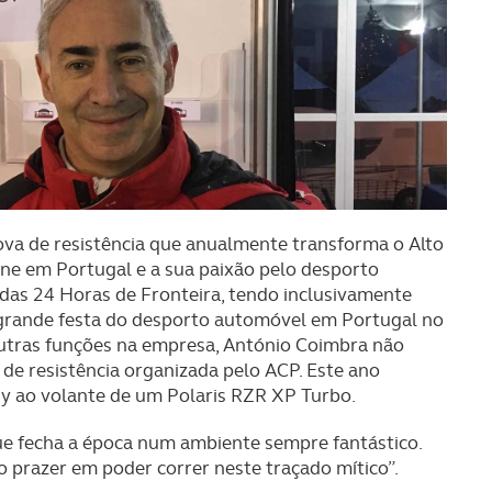
ova de resistência que anualmente transforma o Alto
one em Portugal e a sua paixão pelo desporto
 das 24 Horas de Fronteira, tendo inclusivamente
 grande festa do desporto automóvel em Portugal no
outras funções na empresa, António Coimbra não
 de resistência organizada pelo ACP. Este ano
y ao volante de um Polaris RZR XP Turbo.
ue fecha a época num ambiente sempre fantástico.
so prazer em poder correr neste traçado mítico”.