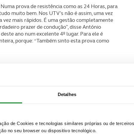
 “Numa prova de resistência como as 24 Horas, para
r tudo muito bem. Nos UTV’s não é assim, uma vez
cada vez mais rápidos. É uma gestão completamente
rdadeiro prazer de condução”, disse António
deste ano num excelente 4º lugar. Para ele é
nteira, porque: “Também sinto esta prova como
Detalhes
zação de Cookies e tecnologias similares próprias ou de tercei
ão no seu browser ou dispositivo tecnológico.