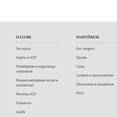
O CLUBE
ASSISTÊNCIA
Ser sócio
Em viagem
Sobre o ACP
Saúde
Mobilidade e segurança
Casa
rodoviária
Jurídica e documentos
Responsabilidade social e
Descontos e poupança
ambiental
Pets
Revista ACP
Clássicos
Golfe