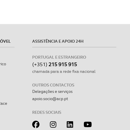
MÓVEL
ASSISTÊNCIA E APOIO 24H
PORTUGAL E ESTRANGEIRO
(+351)
215 915 915
rico
chamada para a rede fixa nacional
OUTROS CONTACTOS
Delegações e serviços
apoio.socio@acp.pt
Race
REDES SOCIAIS