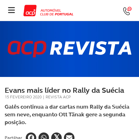
Evans mais líder no Rally da Suécia
15 FEVEREIRO 2020
|
REVISTA ACP
Galês continua a dar cartas num Rally da Suécia
sem neve, enquanto Ott Tänak gere a segunda
posição.
Partilhar